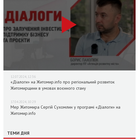
12.07.2024, 12:36
«Діалоги» на Житомир.info про регіональний розвиток
Житомирщини в умовах воєнного стану
17.04.2024, 10:29
Мер Житомира Сергій Сухомлин у програмі «Діалоги» на
Житомир.info
ТЕМИ ДНЯ