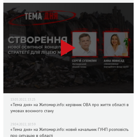
13.05.2022, 13:25
«Тема дня» на Житомир.info: керівник ОВА про життя області в
умовах воєнного стану
29.04.2022, 10:59
«Тема дня» на Житомир.info: новий начальник ГУНП розповість
про ситуацію в області