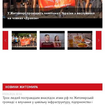
У Житомирі проходить чемпіонат України з веслування
на човнах «Дракон»
НОВИНИ ЖИТОМИРА
09.08.2026, 10:16
Троє людей постраждали внаслідок атаки рф по Житомирській
громаді: є влучання у цивільну інфраструктуру, підприємства і