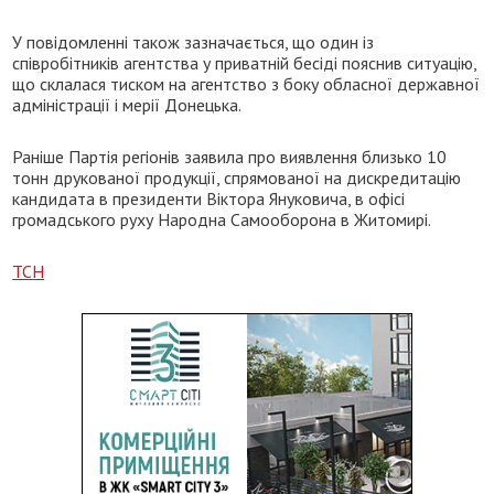
У повідомленні також зазначається, що один із
співробітників агентства у приватній бесіді пояснив ситуацію,
що склалася тиском на агентство з боку обласної державної
адміністрації і мерії Донецька.
Раніше Партія регіонів заявила про виявлення близько 10
тонн друкованої продукції, спрямованої на дискредитацію
кандидата в президенти Віктора Януковича, в офісі
громадського руху Народна Самооборона в Житомирі.
ТСН