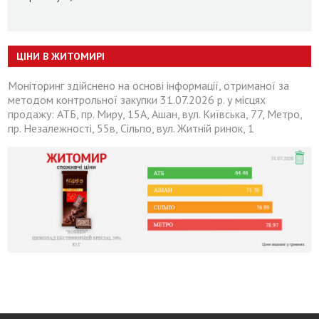
ЦІНИ В ЖИТОМИРІ
Моніторинг здійснено на основі інформації, отриманої за
методом контрольної закупки 31.07.2026 р. у місцях
продажу: АТБ, пр. Миру, 15А, Ашан, вул. Київська, 77, Метро,
пр. Незалежності, 55в, Сільпо, вул. Житній ринок, 1