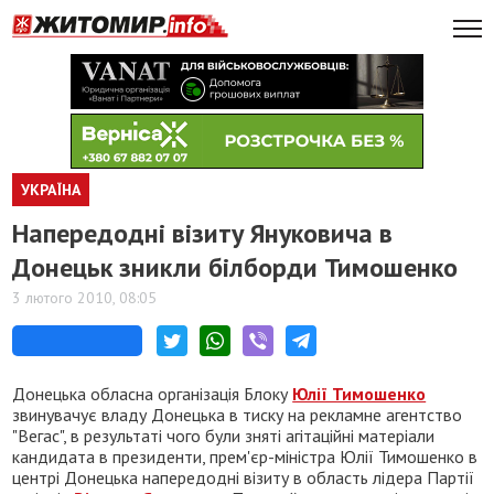
УКРАЇНА
Напередодні візиту Януковича в
Донецьк зникли білборди Тимошенко
3 лютого 2010, 08:05
Донецька обласна організація Блоку
Юлії Тимошенко
звинувачує владу Донецька в тиску на рекламне агентство
"Вегас", в результаті чого були зняті агітаційні матеріали
кандидата в президенти, прем'єр-міністра Юлії Тимошенко в
центрі Донецька напередодні візиту в область лідера Партії