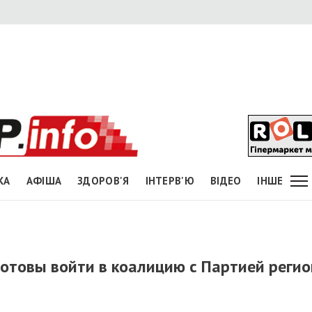
КА
АФІША
ЗДОРОВ'Я
ІНТЕРВ'Ю
ВІДЕО
ІНШЕ
готовы войти в коалицию с Партией реги