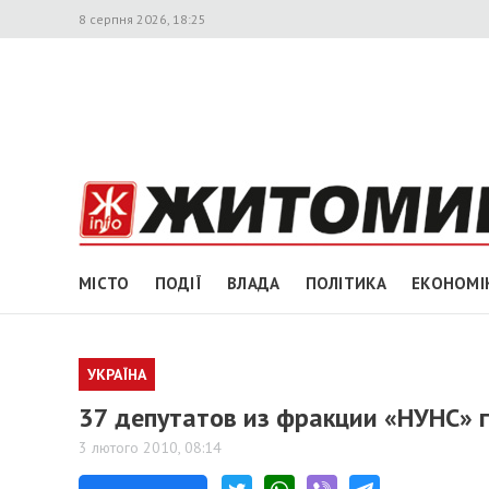
8 серпня 2026, 18:25
МІСТО
ПОДІЇ
ВЛАДА
ПОЛІТИКА
ЕКОНОМІ
УКРАЇНА
37 депутатов из фракции «НУНС» 
3 лютого 2010, 08:14