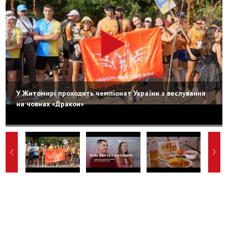
У Житомирі проходить чемпіонат України з веслування
на човнах «Дракон»