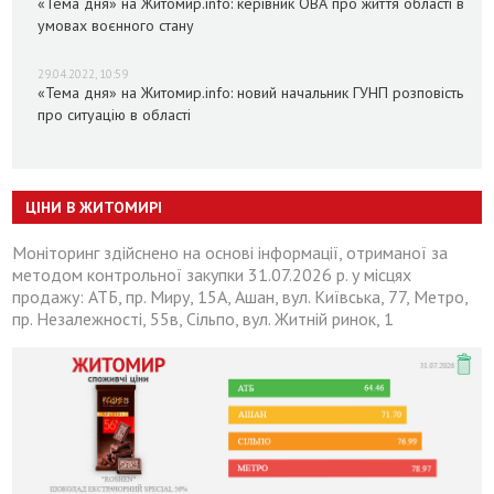
«Тема дня» на Житомир.info: керівник ОВА про життя області в
умовах воєнного стану
29.04.2022, 10:59
«Тема дня» на Житомир.info: новий начальник ГУНП розповість
про ситуацію в області
ЦІНИ В ЖИТОМИРІ
Моніторинг здійснено на основі інформації, отриманої за
методом контрольної закупки 31.07.2026 р. у місцях
продажу: АТБ, пр. Миру, 15А, Ашан, вул. Київська, 77, Метро,
пр. Незалежності, 55в, Сільпо, вул. Житній ринок, 1