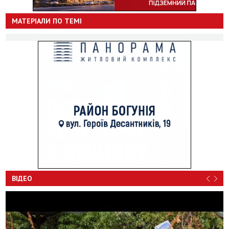
МАТЕРІАЛИ ПО ТЕМІ
ВІДЕО