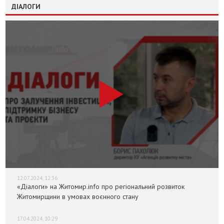
ДІАЛОГИ
12.07.2024, 12:36
«Діалоги» на Житомир.info про регіональний розвиток
Житомирщини в умовах воєнного стану
17.04.2024, 10:29