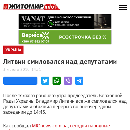
УКРАЇНА
Литвин смиловался над депутатами
3 лютого 2010, 14:21
После тяжкого рабочего утра председатель Верховной
Рады Украины Владимир Литвин все же смиловался над
депутатами и объявил перерыв во внеочередном
заседании до 14:45.
Как сообщал
MIGnews.com.ua
,
сегодня народные