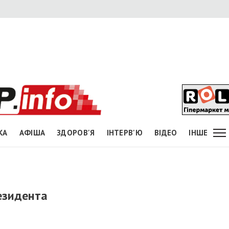
КА
АФІША
ЗДОРОВ'Я
ІНТЕРВ'Ю
ВІДЕО
ІНШЕ
езидента