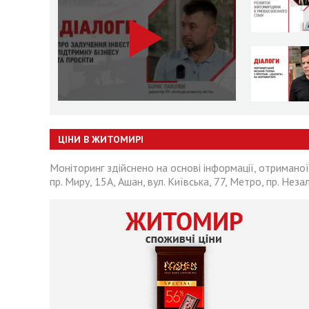
ЦІНИ В ЖИТОМИРІ
Моніторинг здійснено на основі інформації, отриманої
пр. Миру, 15А, Ашан, вул. Київська, 77, Метро, пр. Неза