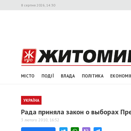
8 серпня 2026, 14:30
МІСТО
ПОДІЇ
ВЛАДА
ПОЛІТИКА
ЕКОНОМІ
УКРАЇНА
Рада приняла закон о выборах Пр
3 лютого 2010, 16:52