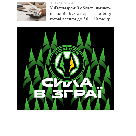
07.08.2026, 17:40
У Житомирській області шукають
понад 80 бухгалтерів, за роботу
готові платити до 30 – 40 тис. грн