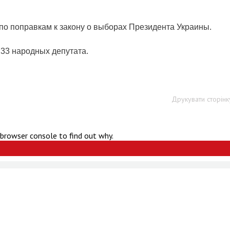
по поправкам к закону о выборах Президента Украины.
233 народных депутата.
Друкувати сторінк
 browser console to find out why.