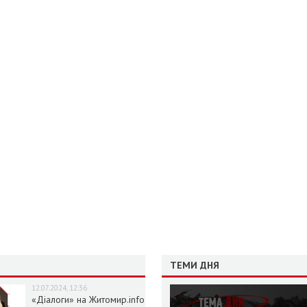
ТЕМИ ДНЯ
12.07.2024, 12:36
«Діалоги» на Житомир.info