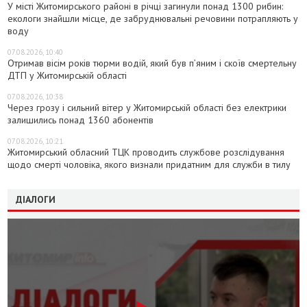
У місті Житомирського районі в річці загинули понад 1300 рибин:
екологи знайшли місце, де забруднювальні речовини потрапляють у
воду
07.08.2026, 10:40
Отримав вісім років тюрми водій, який був п’яним і скоїв смертельну
ДТП у Житомирській області
07.08.2026, 10:38
Через грозу і сильний вітер у Житомирській області без електрики
залишились понад 1360 абонентів
07.08.2026, 10:21
Житомирський обласний ТЦК проводить службове розслідування
щодо смерті чоловіка, якого визнали придатним для служби в тилу
ДІАЛОГИ