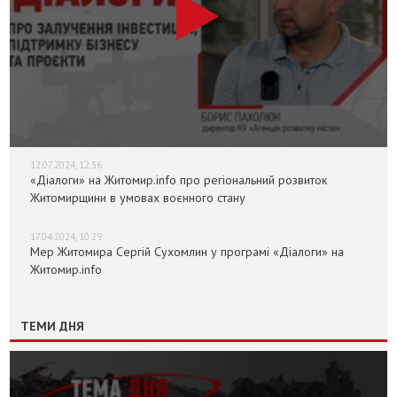
12.07.2024, 12:36
«Діалоги» на Житомир.info про регіональний розвиток
Житомирщини в умовах воєнного стану
17.04.2024, 10:29
Мер Житомира Сергій Сухомлин у програмі «Діалоги» на
Житомир.info
ТЕМИ ДНЯ