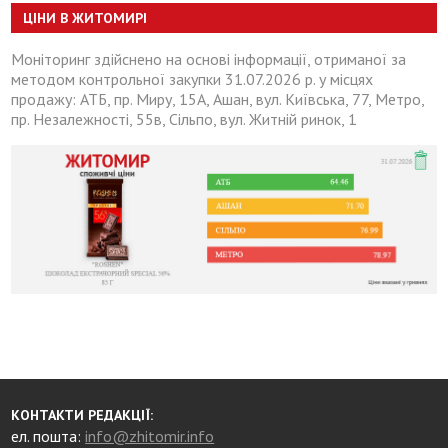
ЦІНИ В ЖИТОМИРІ
Моніторинг здійснено на основі інформації, отриманої за
методом контрольної закупки 31.07.2026 р. у місцях
продажу: АТБ, пр. Миру, 15А, Ашан, вул. Київська, 77, Метро,
пр. Незалежності, 55в, Сільпо, вул. Житній ринок, 1
КОНТАКТИ РЕДАКЦІЇ:
ел. пошта:
info@zhitomir.info