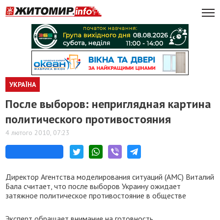
УКРАЇНА
После выборов: неприглядная картина
политического противостояния
4 лютого 2010, 07:23
Директор Агентства моделирования ситуаций (АМС) Виталий
Бала считает, что после выборов Украину ожидает
затяжное политическое противостояние в обществе
Эксперт обращает внимание на готовность