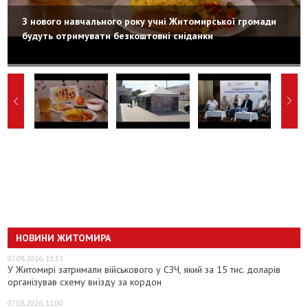
З нового навчального року учні Житомирської громади
будуть отримувати безкоштовні сніданки
НОВИНИ ЖИТОМИРА
07.08.2026, 11:31
У Житомирі затримали військового у СЗЧ, який за 15 тис. доларів
організував схему виїзду за кордон
07.08.2026, 11:00