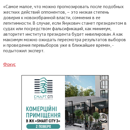
«Самое малое, что можно прогнозировать после подобных
жестких действий оппонентов, – это низкая степень
доверия к новоизбранной власти, сомнения в ее
легитимности. В случае, если Янукович станет президентом в
судах или посредством фальсификаций, как минимум,
авторитет института президента будет нивелирован. А как
максимум можно ожидать пересмотра результатов выборов
и проведения перевыборов уже в ближайшее время», -
подытожил эксперт.
Фокус