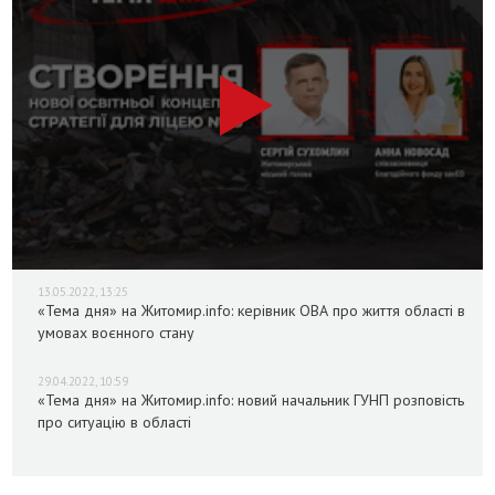
13.05.2022, 13:25
«Тема дня» на Житомир.info: керівник ОВА про життя області в
умовах воєнного стану
29.04.2022, 10:59
«Тема дня» на Житомир.info: новий начальник ГУНП розповість
про ситуацію в області