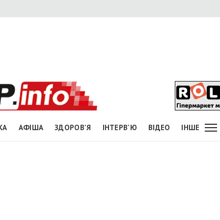
КА
АФІША
ЗДОРОВ'Я
ІНТЕРВ'Ю
ВІДЕО
ІНШЕ