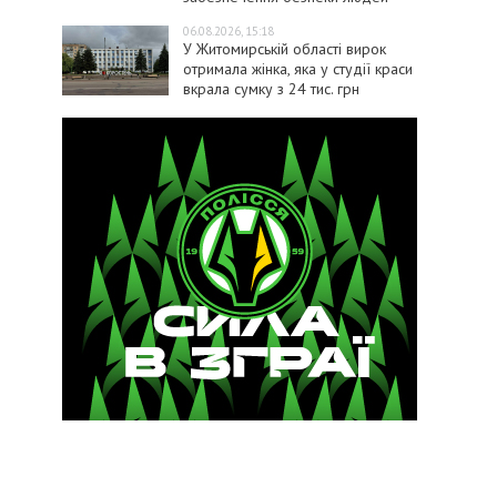
06.08.2026, 15:18
У Житомирській області вирок
отримала жінка, яка у студії краси
вкрала сумку з 24 тис. грн