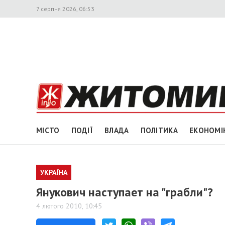
7 серпня 2026, 06:53
МІСТО
ПОДІЇ
ВЛАДА
ПОЛІТИКА
ЕКОНОМІ
УКРАЇНА
Янукович наступает на "грабли"?
4 лютого 2010, 10:45