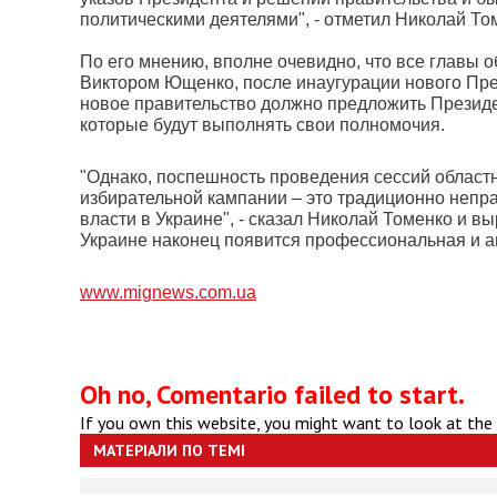
политическими деятелями", - отметил Николай Т
По его мнению, вполне очевидно, что все главы
Виктором Ющенко, после инаугурации нового Пре
новое правительство должно предложить Презид
которые будут выполнять свои полномочия.
"Однако, поспешность проведения сессий областн
избирательной кампании – это традиционно непр
власти в Украине", - сказал Николай Томенко и в
Украине наконец появится профессиональная и а
www.mignews.com.ua
Oh no, Comentario failed to start.
If you own this website, you might want to look at the
МАТЕРІАЛИ ПО ТЕМІ