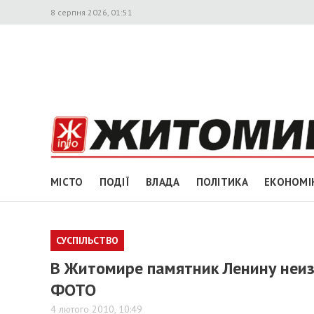
8 серпня 2026, 01:51
МІСТО
ПОДІЇ
ВЛАДА
ПОЛІТИКА
ЕКОНОМІ
СУСПІЛЬСТВО
В Житомире памятник Ленину неиз
ФОТО
4 лютого 2010, 10:49