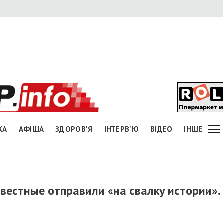
КА
АФІША
ЗДОРОВ'Я
ІНТЕРВ'Ю
ВІДЕО
ІНШЕ
вестные отправили «на свалку истории».