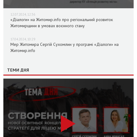
12.07.2024, 12:36
«Діалоги» на Житомир.info про регіональний розвиток
Житомирщини в умовах воєнного стану
17.04.2024, 10:29
Мер Житомира Сергій Сухомлин у програмі «Діалоги» на
Житомир.info
ТЕМИ ДНЯ