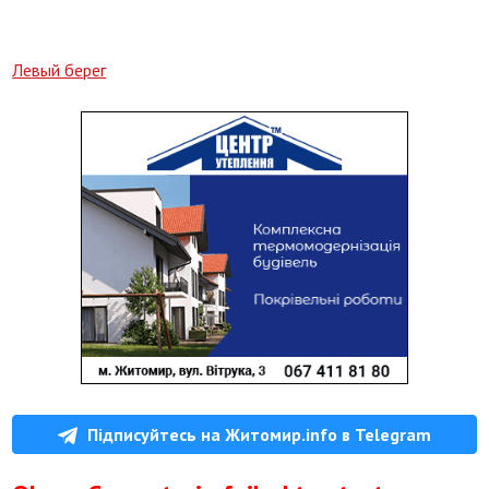
Левый берег
Підписуйтесь на Житомир.info в Telegram