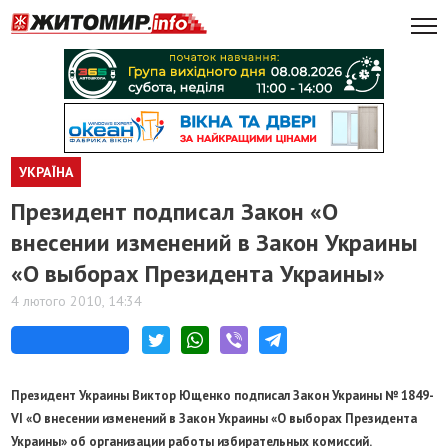
УКРАЇНА
Президент подписал Закон «О
внесении изменений в Закон Украины
«О выборах Президента Украины»
4 лютого 2010, 14:34
Президент Украины Виктор Ющенко подписал Закон Украины № 1849-
VI «О внесении изменений в Закон Украины «О выборах Президента
Украины» об организации работы избирательных комиссий.