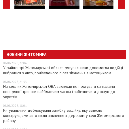
НОВИНИ ЖИТОМИРА
08.08.2026, 22:06
У райцентрі Житомирської області рятувальники допомогли водійці
вибратися з авто, понівеченого після зіткнення з мотоциклом
08.08.2026, 21:53
Начальник Житомирської ОВА закликав не нехтувати сигналами
повітряної тривоги найближчим часом і забезпечити доступ до
укриттів
08.08.2026, 18:01
Рятувальники деблокували загиблу водійку, яку затисло
конструкціями авто після зіткнення з деревом у селі Житомирського
району