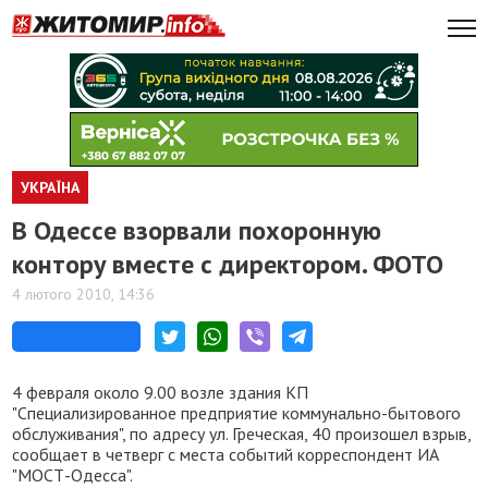
УКРАЇНА
В Одессе взорвали похоронную
контору вместе с директором. ФОТО
4 лютого 2010, 14:36
4 февраля около 9.00 возле здания КП
"Специализированное предприятие коммунально-бытового
обслуживания", по адресу ул. Греческая, 40 произошел взрыв,
сообщает в четверг с места событий корреспондент ИА
"МОСТ-Одесса".