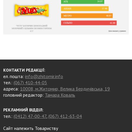
КОНТАКТИ РЕДАКЦІЇ:
ел. пошта:
info@zhitomir.info
тел.:
(067) 410-44-05
адреса:
10008, м.Житомир, Велика Бердичівська, 19
головний редактор:
Тамара Коваль
РЕКЛАМНИЙ ВІДДІЛ:
тел.:
(0412) 47-00-47
,
(067) 412-63-04
Сайт належить Товариству