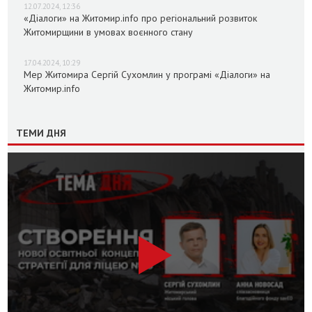
12.07.2024, 12:36
«Діалоги» на Житомир.info про регіональний розвиток
Житомирщини в умовах воєнного стану
17.04.2024, 10:29
Мер Житомира Сергій Сухомлин у програмі «Діалоги» на
Житомир.info
ТЕМИ ДНЯ