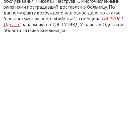
обслуживания" Николай Пеструев. С многочисленными
ранениями пострадавший доставлен в больницу. По
данному факту возбуждено уголовное дело по статье
"попытка умышленного убийства", - сообщила
ИА "МОСТ-
Одесса"
начальник горЦОС ГУ МВД Украины в Одесской
области Татьяна Хмельницкая.