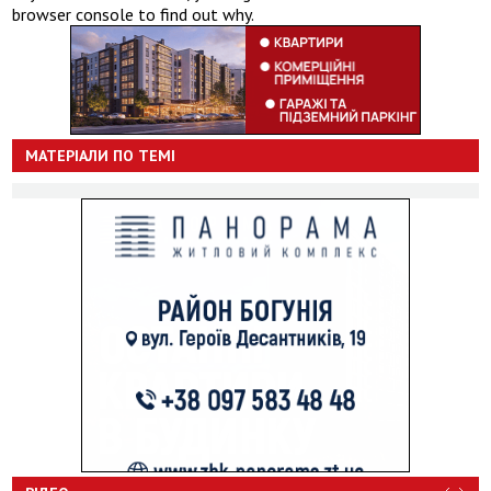
browser console to find out why.
МАТЕРІАЛИ ПО ТЕМІ