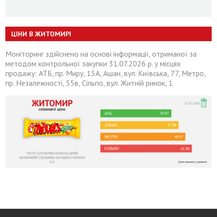
ЦІНИ В ЖИТОМИРІ
Моніторинг здійснено на основі інформації, отриманої за
методом контрольної закупки 31.07.2026 р. у місцях
продажу: АТБ, пр. Миру, 15А, Ашан, вул. Київська, 77, Метро,
пр. Незалежності, 55в, Сільпо, вул. Житній ринок, 1