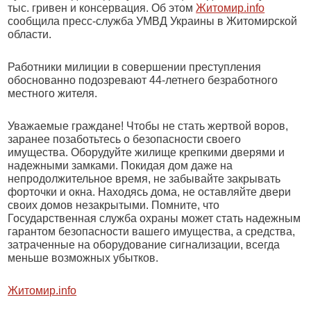
тыс. гривен и консервация. Об этом
Житомир.info
сообщила пресс-служба УМВД Украины в Житомирской
области.
Работники милиции в совершении преступления
обоснованно подозревают 44-летнего безработного
местного жителя.
Уважаемые граждане! Чтобы не стать жертвой воров,
заранее позаботьтесь о безопасности своего
имущества. Оборудуйте жилище крепкими дверями и
надежными замками. Покидая дом даже на
непродолжительное время, не забывайте закрывать
форточки и окна. Находясь дома, не оставляйте двери
своих домов незакрытыми. Помните, что
Государственная служба охраны может стать надежным
гарантом безопасности вашего имущества, а средства,
затраченные на оборудование сигнализации, всегда
меньше возможных убытков.
Житомир.info