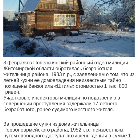
3 февраля в Попельнянский районный отдел милиции
Житомирской области обратилась безработная
жительница района,
1983 г
. р., с заявлением о том, что из
летней кухни ее домовладения неизвестным тайно
похищены бензопила «Штиль» стоимостью 1 тыс. 800
гривен.
Участковые инспекторы милиции по подозрению в
совершении преступления задержали 17-летнего
безработного, ранее судимого местного жителя.
За прошедшие сутки из дома жительницы
Червоноармейского района,
1952 г
. р., неизвестным,
путем свободного доступа, похищены деньги в сумме 1