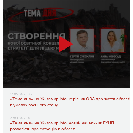
13.05.2022, 13:25
«Тема дня» на Житомир.info: керівник ОВА про життя області
в умовах воєнного стану
29.04.2022, 10:59
«Тема дня» на Житомир.info: новий начальник ГУНП
розповість про ситуацію в області