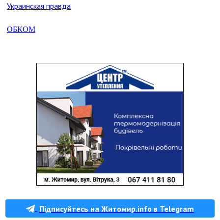
Украинская правда
ОБКОМ
Підписуйтесь на Житомир.info в Telegram