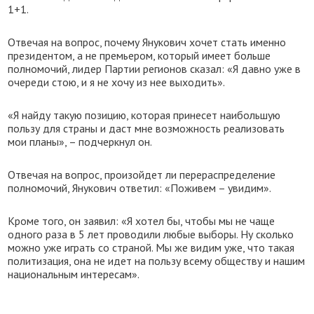
1+1.
Отвечая на вопрос, почему Янукович хочет стать именно
президентом, а не премьером, который имеет больше
полномочий, лидер Партии регионов сказал: «Я давно уже в
очереди стою, и я не хочу из нее выходить».
«Я найду такую позицию, которая принесет наибольшую
пользу для страны и даст мне возможность реализовать
мои планы», – подчеркнул он.
Отвечая на вопрос, произойдет ли перераспределение
полномочий, Янукович ответил: «Поживем – увидим».
Кроме того, он заявил: «Я хотел бы, чтобы мы не чаще
одного раза в 5 лет проводили любые выборы. Ну сколько
можно уже играть со страной. Мы же видим уже, что такая
политизация, она не идет на пользу всему обществу и нашим
национальным интересам».