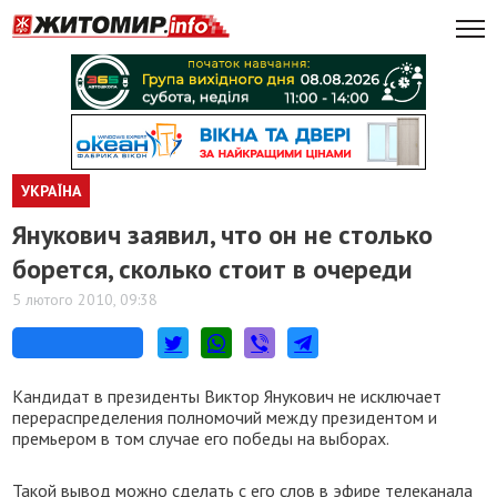
УКРАЇНА
Янукович заявил, что он не столько
борется, сколько стоит в очереди
5 лютого 2010, 09:38
Кандидат в президенты Виктор Янукович не исключает
перераспределения полномочий между президентом и
премьером в том случае его победы на выборах.
Такой вывод можно сделать с его слов в эфире телеканала