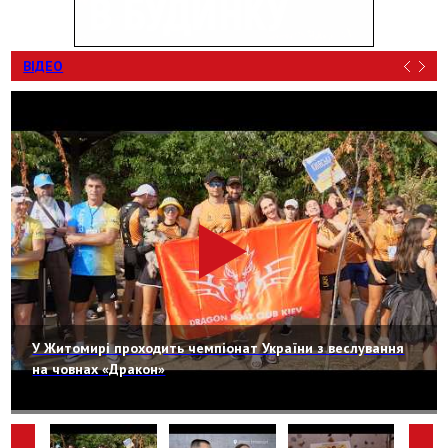
ВІДЕО
У Житомирі проходить чемпіонат України з веслування
на човнах «Дракон»