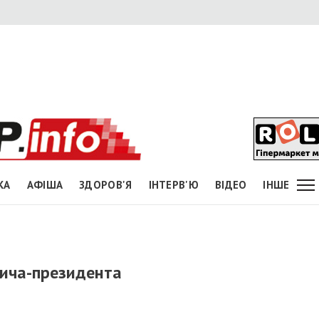
КА
АФІША
ЗДОРОВ'Я
ІНТЕРВ'Ю
ВІДЕО
ІНШЕ
вича-президента