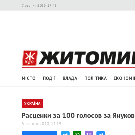
7 серпня 2026, 17:49
МІСТО
ПОДІЇ
ВЛАДА
ПОЛІТИКА
ЕКОНОМІ
УКРАЇНА
Расценки за 100 голосов за Януко
5 лютого 2010, 11:19