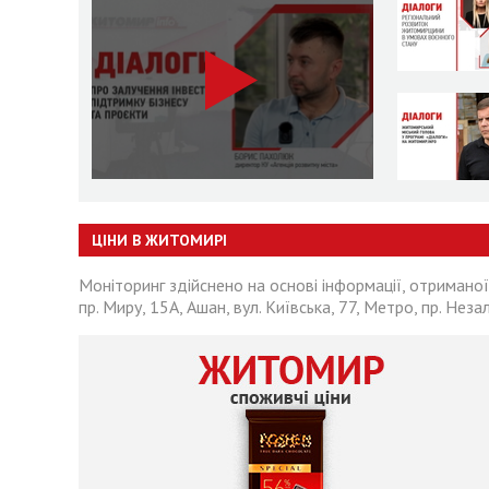
ЦІНИ В ЖИТОМИРІ
Моніторинг здійснено на основі інформації, отриманої
пр. Миру, 15А, Ашан, вул. Київська, 77, Метро, пр. Неза