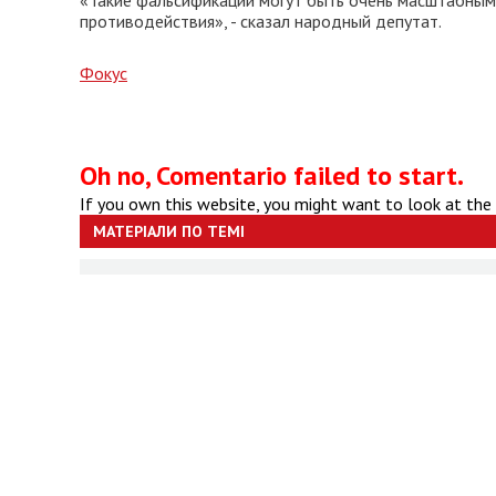
«Такие фальсификации могут быть очень масштабными
противодействия», - сказал народный депутат.
Фокус
Oh no, Comentario failed to start.
If you own this website, you might want to look at the
МАТЕРІАЛИ ПО ТЕМІ