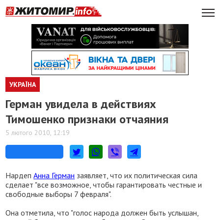
УКРАЇНА
Герман увидела в действиях
Тимошенко признаки отчаяния
5 лютого 2010, 12:19
Нардеп
Анна Герман
заявляет, что их политическая сила
сделает "все возможное, чтобы гарантировать честные и
свободные выборы 7 февраля".
Она отметила, что "голос народа должен быть услышан,