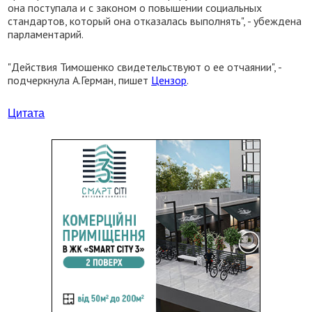
она поступала и с законом о повышении социальных
стандартов, который она отказалась выполнять", - убеждена
парламентарий.
"Действия Тимошенко свидетельствуют о ее отчаянии", -
подчеркнула А.Герман, пишет
Цензор
.
Цитата