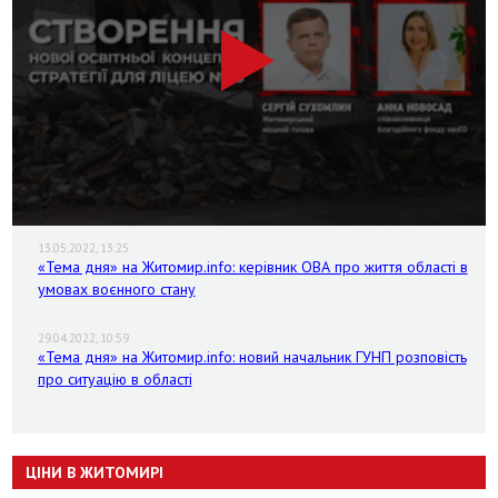
13.05.2022, 13:25
«Тема дня» на Житомир.info: керівник ОВА про життя області в
умовах воєнного стану
29.04.2022, 10:59
«Тема дня» на Житомир.info: новий начальник ГУНП розповість
про ситуацію в області
ЦІНИ В ЖИТОМИРІ