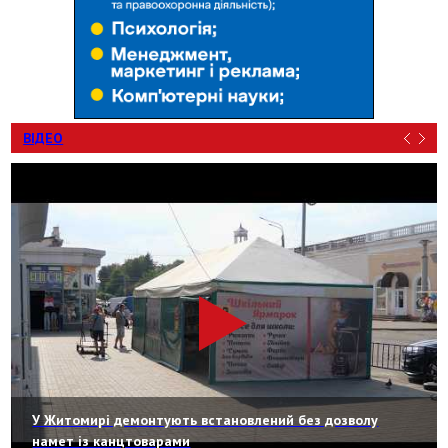
ВІДЕО
У Житомирі демонтують встановлений без дозволу
намет із канцтоварами