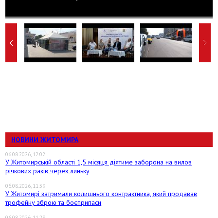
НОВИНИ ЖИТОМИРА
06.08.2026, 12:02
У Житомирській області 1,5 місяця діятиме заборона на вилов
річкових раків через линьку
06.08.2026, 11:39
У Житомирі затримали колишнього контрактника, який продавав
трофейну зброю та боєприпаси
06.08.2026, 11:29