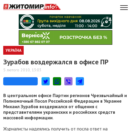
УКРАЇНА
Зурабов воздержался в офисе ПР
5 лютого 2010, 13:03
В центральном офисе Партии регионов Чрезвычайный и
Полномочный Посол Российской Федерации в Украине
Михаил Зурабов воздержался от общения с
представителями украинских и российских средств
массовой информации
.
Журналисты надеялись получить от посла ответ на