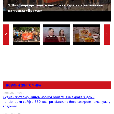
У Житомирі проходить чемпіонат України з веслування
на човнах «Дракон»
НОВИНИ ЖИТОМИРА
08.08.2026, 10:33
Судили жительку Житомирської області, яка вкрала з дому
пенсіонерки сейф з 330 тис. грн, відкрила його сокирою і викинула у
водойму
07.08.2026, 20:12