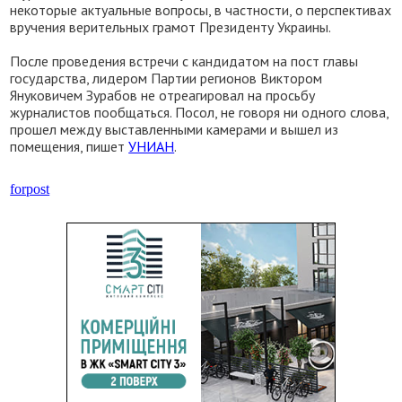
некоторые актуальные вопросы, в частности, о перспективах
вручения верительных грамот Президенту Украины.
После проведения встречи с кандидатом на пост главы
государства, лидером Партии регионов Виктором
Януковичем Зурабов не отреагировал на просьбу
журналистов пообщаться. Посол, не говоря ни одного слова,
прошел между выставленными камерами и вышел из
помещения, пишет
УНИАН
.
forpost