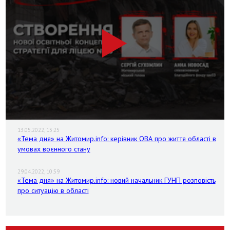
13.05.2022, 13:25
«Тема дня» на Житомир.info: керівник ОВА про життя області в
умовах воєнного стану
29.04.2022, 10:59
«Тема дня» на Житомир.info: новий начальник ГУНП розповість
про ситуацію в області