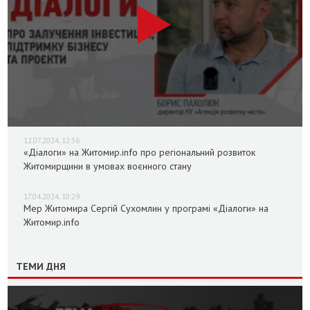
12.07.2024, 12:36
«Діалоги» на Житомир.info про регіональний розвиток
Житомирщини в умовах воєнного стану
17.04.2024, 10:29
Мер Житомира Сергій Сухомлин у програмі «Діалоги» на
Житомир.info
ТЕМИ ДНЯ