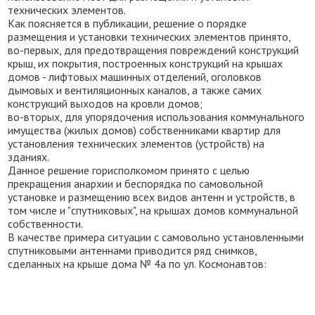
технических элементов.
Как поясняется в публикации, решение о порядке
размещения и установки технических элементов принято,
во-первых, для предотвращения повреждений конструкций
крыш, их покрытия, построенных конструкций на крышах
домов - лифтовых машинных отделений, оголовков
дымовых и вентиляционных каналов, а также самих
конструкций выходов на кровли домов;
во-вторых, для упорядочения использования коммунального
имущества (жилых домов) собственниками квартир для
установления технических элементов (устройств) на
зданиях.
Данное решение горисполкомом принято с целью
прекращения анархии и беспорядка по самовольной
установке и размещению всех видов антенн и устройств, в
том числе и "спутниковых", на крышах домов коммунальной
собственности.
В качестве примера ситуации с самовольно установленными
спутниковыми антеннами приводится ряд снимков,
сделанных на крыше дома № 4а по ул. Космонавтов: