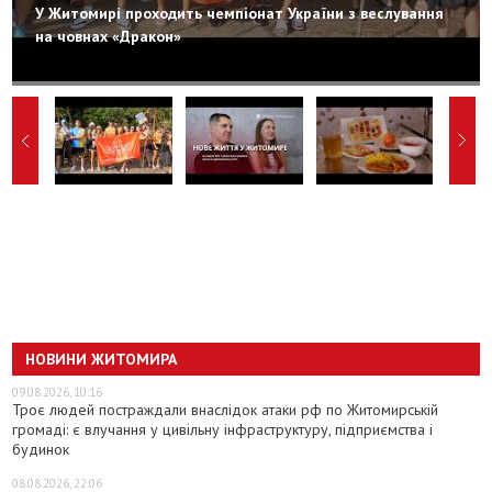
У Житомирі проходить чемпіонат України з веслування
на човнах «Дракон»
НОВИНИ ЖИТОМИРА
09.08.2026, 10:16
Троє людей постраждали внаслідок атаки рф по Житомирській
громаді: є влучання у цивільну інфраструктуру, підприємства і
будинок
08.08.2026, 22:06