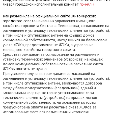
января городской исполнительный комитет
принял «
Как разъяснила на официальном сайте Житомирского
городского совета н
ачальник управления жилищного
хозяйства горсовета Светлана Пивоварова, согласование на
размещение и установку технических элементов (устройств),
в том числе и спутниковых антенн на крышах домов
коммунальной собственности, находящихся на балансовом
учете ЖЭКа, предоставляют не ЖЭКи, а управление
жилищного хозяйства городского совета.
Средства гражданам за согласование на размещение и
установку технических элементов (устройств) на крышах
домов коммунальной собственности на расчетные счета
ЖЭКов платить не нужно.
При условии получения гражданами согласований на
размещение и установку технических элементов (устройств),
в том числе спутниковых антенн, заключаются договора
между балансодержателями (владельцами) зданий и
владельцами квартир, которые устанавливают свои
технические элементы (устройства) на крышах домов
коммунальной собственности, на основании которых
предусмотрена оплата на расчетные счета ЖЭКов за
использование мест для размещения и установки