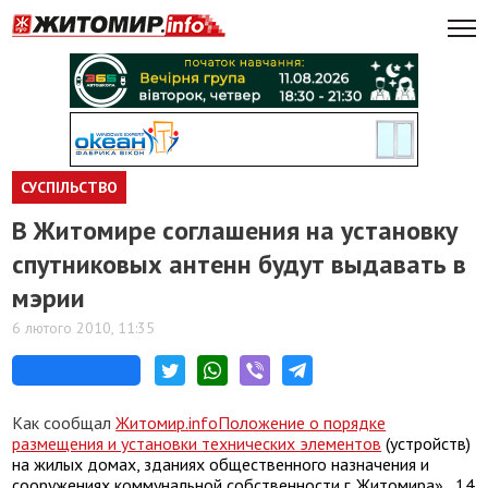
СУСПІЛЬСТВО
В Житомире соглашения на установку
спутниковых антенн будут выдавать в
мэрии
6 лютого 2010, 11:35
Как сообщал
Житомир.
info
Положение о порядке
размещения и установки технических элементов
(устройств)
на жилых домах, зданиях общественного назначения и
сооружениях коммунальной собственности г. Житомира»., 14