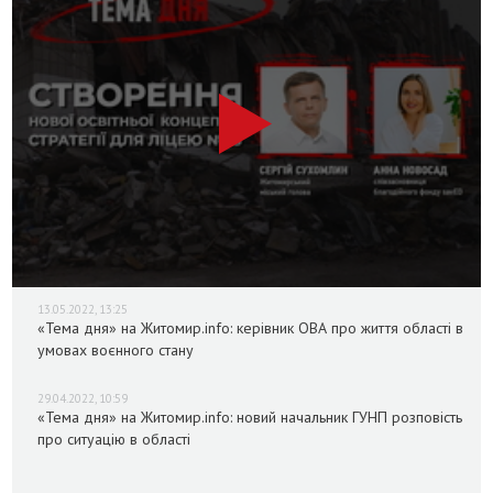
13.05.2022, 13:25
«Тема дня» на Житомир.info: керівник ОВА про життя області в
умовах воєнного стану
29.04.2022, 10:59
«Тема дня» на Житомир.info: новий начальник ГУНП розповість
про ситуацію в області