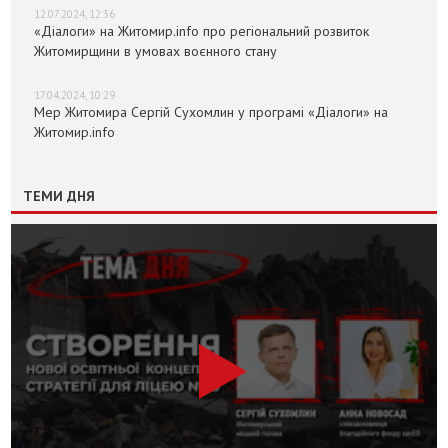
12.07.2024, 12:36
«Діалоги» на Житомир.info про регіональний розвиток
Житомирщини в умовах воєнного стану
17.04.2024, 10:29
Мер Житомира Сергій Сухомлин у програмі «Діалоги» на
Житомир.info
ТЕМИ ДНЯ