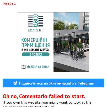
Главред
Підписуйтесь на Житомир.info в Telegram
Oh no, Comentario failed to start.
If you own this website, you might want to look at the
browser console to find out why.