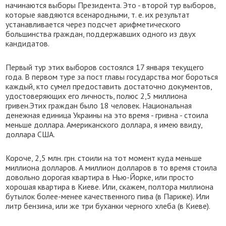
начинаются выборы Президента. Это - второй тур выборов,
которые яавдяются всенародными, т. е. их результат
устанавливается через подсчет арифметического
большинства граждан, поддержавших одного из двух
кандидатов.
Первый тур этих выборов состоялся 17 января текущего
года. В первом туре за пост главы государства мог бороться
каждый, кто сумел предоставить достаточно документов,
удостоверяющих его личность, полюс 2,5 миллиона
гривен.Этих граждан было 18 человек. Национальная
денежная единица Украины на это время - гривна - стоила
меньше доллара. Американского доллара, я имею ввиду,
доллара США.
Короче, 2,5 млн. грн. стоили на тот момент куда меньше
миллиона долларов. А миллион долларов в то время стоила
довольно дорогая квартира в Нью-Йорке, или просто
хорошая квартира в Киеве. Или, скажем, полтора миллиона
бутылок более-менее качественного пива (в Париже). Или
литр бензина, или же три буханки черного хлеба (в Киеве).