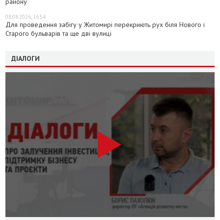
району
08.08.2026, 16:54
Для проведення забігу у Житомирі перекриють рух біля Нового і
Старого бульварів та ще дві вулиці
ДІАЛОГИ