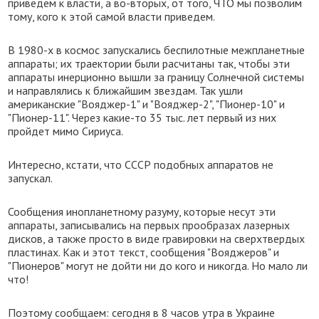
приведем к власти, а во-вторых, от того, ЧТО мы позволим
тому, кого к этой самой власти приведем.
В 1980-х в космос запускались беспилотные межпланетные
аппараты; их траектории были расчитаны так, чтобы эти
аппараты инерционно вышли за границу Солнечной системы
и направлялись к ближайшим звездам. Так ушли
американские "Вояджер-1" и "Вояджер-2", "Пионер-10" и
"Пионер-11". Через какие-то 35 тыс. лет первый из них
пройдет мимо Сириуса.
Интересно, кстати, что СССР подобных аппаратов не
запускал.
Сообщения инопланетному разуму, которые несут эти
аппараты, записывались на первых прообразах лазерных
дисков, а также просто в виде гравировки на сверхтвердых
пластинах. Как и этот текст, сообщения "Вояджеров" и
"Пионеров" могут не дойти ни до кого и никогда. Но мало ли
что!
Поэтому сообщаем: сегодня в 8 часов утра в Украине