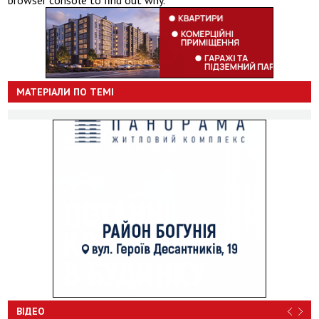
МАТЕРІАЛИ ПО ТЕМІ
ВІДЕО