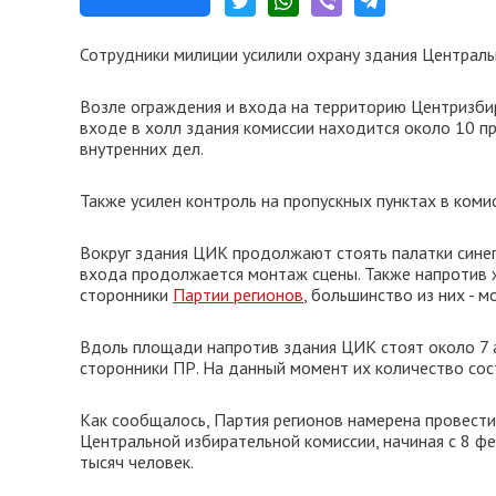
Сотрудники милиции усилили охрану здания Централь
Возле ограждения и входа на территорию Центризбир
входе в холл здания комиссии находится около 10 п
внутренних дел.
Также усилен контроль на пропускных пунктах в комис
Вокруг здания ЦИК продолжают стоять палатки синег
входа продолжается монтаж сцены. Также напротив 
сторонники
Партии регионов
, большинство из них - 
Вдоль площади напротив здания ЦИК стоят около 7 
сторонники ПР. На данный момент их количество сос
Как сообщалось, Партия регионов намерена провести
Центральной избирательной комиссии, начиная с 8 фе
тысяч человек.