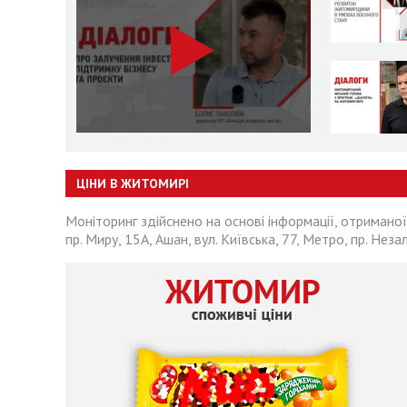
ЦІНИ В ЖИТОМИРІ
Моніторинг здійснено на основі інформації, отриманої
пр. Миру, 15А, Ашан, вул. Київська, 77, Метро, пр. Неза