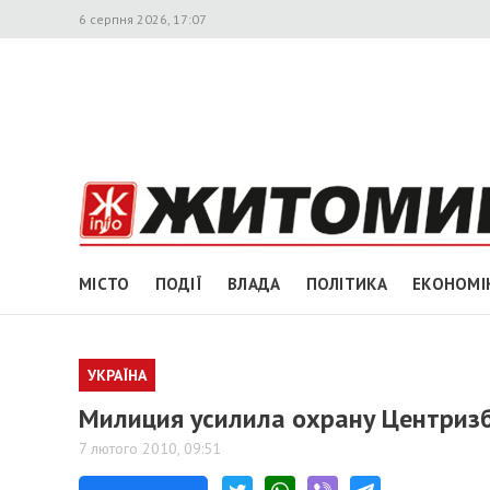
6 серпня 2026, 17:07
МІСТО
ПОДІЇ
ВЛАДА
ПОЛІТИКА
ЕКОНОМІ
УКРАЇНА
Милиция усилила охрану Центриз
7 лютого 2010, 09:51