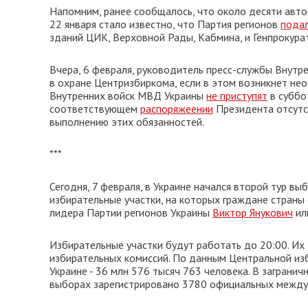
Напомним, ранее сообщалось, что около десяти авт
22 января стало известно, что Партия регионов
пода
зданий ЦИК, Верховной Рады, Кабмина, и Генпрокура
Вчера, 6 февраля, руководитель пресс-службы Внутр
в охране Центризбиркома, если в этом возникнет н
Внутренних войск МВД Украины
не приступят
в суббо
соответствующем
распоряжеении
Президента отсутс
выполнению этих обязанностей.
***
Сегодня, 7 февраля, в Украине начался второй тур вы
избирательные участки, на которых граждане страны 
лидера Партии регионов Украины
Виктор Янукович
ил
Избирательные участки будут работать до 20:00. И
избирательных комиссий. По данным Центральной из
Украине - 36 млн 576 тысяч 763 человека. В заграни
выборах зарегистрировано 3780 официальных межд