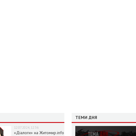
ТЕМИ ДНЯ
12.07.2024, 12:36
«Діалоги» на Житомир.info