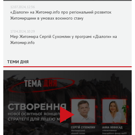
12.07.2024, 12:36
«Діалоги» на Житомир.info про регіональний розвиток
Житомирщини в умовах воєнного стану
17.04.2024, 10:29
Мер Житомира Сергій Сухомлин у програмі «Діалоги» на
Житомир.info
ТЕМИ ДНЯ