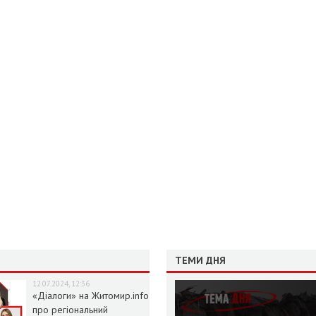
ТЕМИ ДНЯ
12.07.2024, 12:36
«Діалоги» на Житомир.info
про регіональний