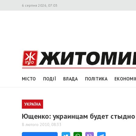
6 серпня 2026, 07:03
МІСТО
ПОДІЇ
ВЛАДА
ПОЛІТИКА
ЕКОНОМІ
УКРАЇНА
Ющенко: украинцам будет стыдно 
8 лютого 2010, 08:33