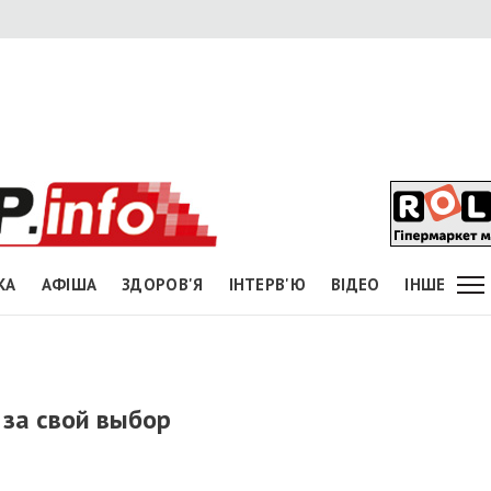
КА
АФІША
ЗДОРОВ'Я
ІНТЕРВ'Ю
ВІДЕО
ІНШЕ
за свой выбор