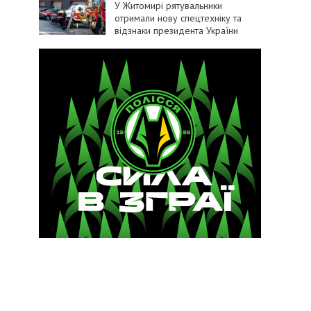
У Житомирі рятувальники
отримали нову спецтехніку та
відзнаки президента України