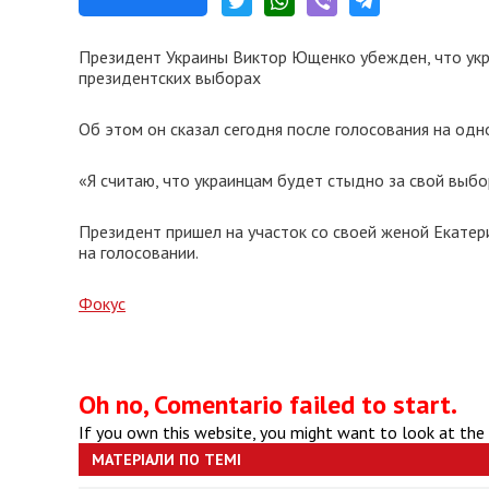
Президент Украины Виктор Ющенко убежден, что укр
президентских выборах
Об этом он сказал сегодня после голосования на од
«Я считаю, что украинцам будет стыдно за свой выбо
Президент пришел на участок со своей женой Екатер
на голосовании.
Фокус
Oh no, Comentario failed to start.
If you own this website, you might want to look at the
МАТЕРІАЛИ ПО ТЕМІ