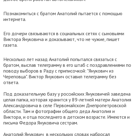
Познакомиться с братом Анатолий пытается с помощью
интернета.
Его дочери связываются в социальных сетях с сыновьями
Виктора Януковича и доказывают, что не чужие, пишет
газета.
Несколько лет назад Анатолий попытался связаться с
братом, выслав телеграмму в его штаб с поздравлениями по
поводу выборов в Раду с приписочкой: "Янукович из
Череповца". Виктор Янукович оставил телеграмму без
ответа.
Под доказательную базу у российских Януковичей заведена
целая папка, которая хранится у 89-летней матери Анатолия
Александровича в селе Первомайском Днепропетровской
области. Там и фотографии общего деда Анатолия и
Виктора, и отца последнего в детском возрасте. Имеются и
письма Федора Януковича сестрам.
Анатолий Янукович в нескольких словах набросал