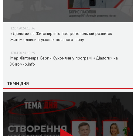
12.07.2024, 12:36
«Діалоги» на Житомир.info про регіональний розвиток
Житомирщини в умовах воєнного стану
17.04.2024, 10:29
Мер Житомира Сергій Сухомлин у програмі «Діалоги» на
Житомир.info
ТЕМИ ДНЯ