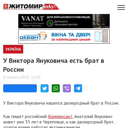
УКРАЇНА
У Виктора Януковича есть брат в
России
8 лютого 2010, 11:30
У Виктора Януковича нашелся двоюродный брат в России.
Как пишет российский
Коммерсант
, Анатолий Янукович
живет уже 35 лет в Череповце, и как двоюродный брат,
долгое время работал автомехаником.