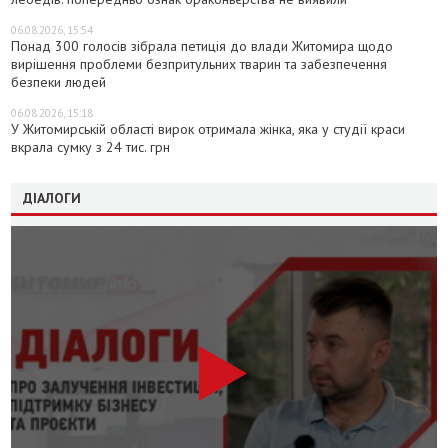
06.08.2026, 15:54
Понад 300 голосів зібрала петиція до влади Житомира щодо
вирішення проблеми безпритульних тварин та забезпечення
безпеки людей
06.08.2026, 15:18
У Житомирській області вирок отримала жінка, яка у студії краси
вкрала сумку з 24 тис. грн
ДІАЛОГИ