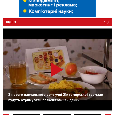
ВІДЕО
З нового навчального року учні Житомирської громади
будуть отримувати безкоштовні сніданки