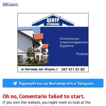
М
IGnews
Підписуйтесь на Житомир.info в Telegram
Oh no, Comentario failed to start.
If you own this website, you might want to look at the