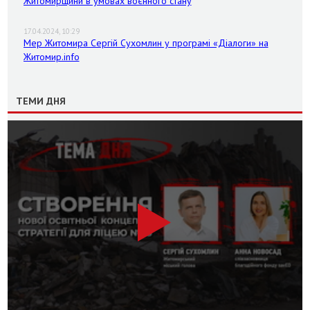
Житомирщини в умовах воєнного стану
17.04.2024, 10:29
Мер Житомира Сергій Сухомлин у програмі «Діалоги» на
Житомир.info
ТЕМИ ДНЯ