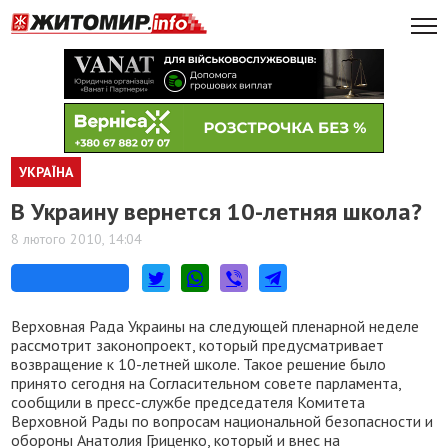
УКРАЇНА
В Украину вернется 10-летняя школа?
8 лютого 2010, 14:04
Верховная Рада Украины на следующей пленарной неделе
рассмотрит законопроект, который предусматривает
возвращение к 10-летней школе. Такое решение было
принято сегодня на Согласительном совете парламента,
сообщили в пресс-службе председателя Комитета
Верховной Рады по вопросам национальной безопасности и
обороны Анатолия Гриценко, который и внес на