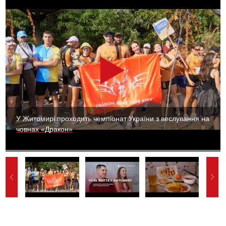
У Житомирі проходить чемпіонат України з веслування на
човнах «Дракон»