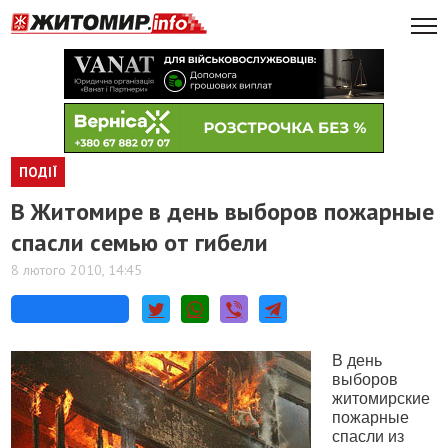
ПОДІЇ
В Житомире в день выборов пожарные
спасли семью от гибели
8 лютого 2010, 14:45
В день
выборов
житомирские
пожарные
спасли из