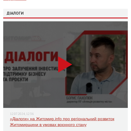
ДІАЛОГИ
12.07.2024, 12:36
«Діалоги» на Житомир.info про регіональний розвиток
Житомирщини в умовах воєнного стану