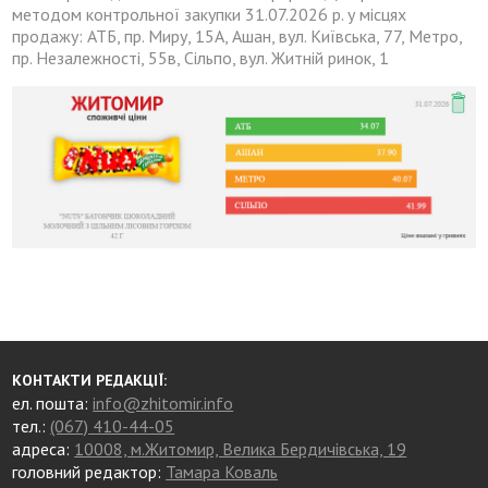
методом контрольної закупки 31.07.2026 р. у місцях
продажу: АТБ, пр. Миру, 15А, Ашан, вул. Київська, 77, Метро,
пр. Незалежності, 55в, Сільпо, вул. Житній ринок, 1
КОНТАКТИ РЕДАКЦІЇ:
ел. пошта:
info@zhitomir.info
тел.:
(067) 410-44-05
адреса:
10008, м.Житомир, Велика Бердичівська, 19
головний редактор:
Тамара Коваль