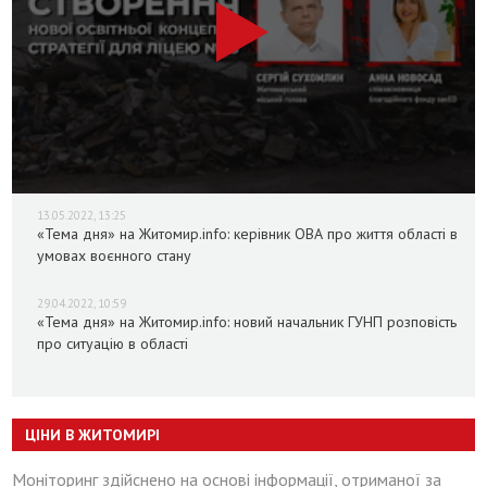
13.05.2022, 13:25
«Тема дня» на Житомир.info: керівник ОВА про життя області в
умовах воєнного стану
29.04.2022, 10:59
«Тема дня» на Житомир.info: новий начальник ГУНП розповість
про ситуацію в області
ЦІНИ В ЖИТОМИРІ
Моніторинг здійснено на основі інформації, отриманої за