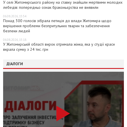
У селі Житомирського району на ставку знайшли мертвими молодих
лебедів: попередньо ознак браконьєрства не виявили
06.08.2026, 15:54
Понад 300 голосів зібрала петиція до влади Житомира щодо
вирішення проблеми безпритульних тварин та забезпечення
безпеки людей
06.08.2026, 15:18
У Житомирській області вирок отримала жінка, яка у студії краси
вкрала сумку з 24 тис. грн
ДІАЛОГИ