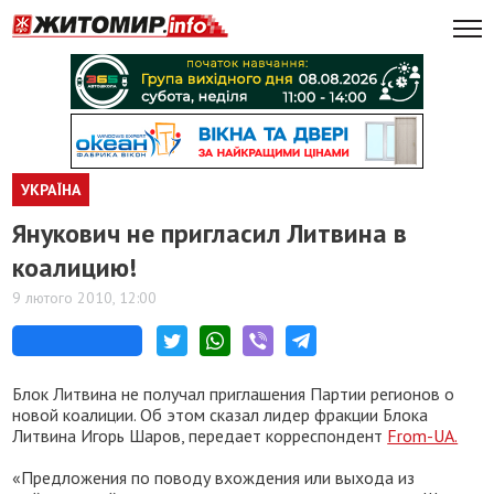
УКРАЇНА
Янукович не пригласил Литвина в
коалицию!
9 лютого 2010, 12:00
Блок Литвина не получал приглашения Партии регионов о
новой коалиции. Об этом сказал лидер фракции Блока
Литвина Игорь Шаров, передает корреспондент
From-UA.
«Предложения по поводу вхождения или выхода из