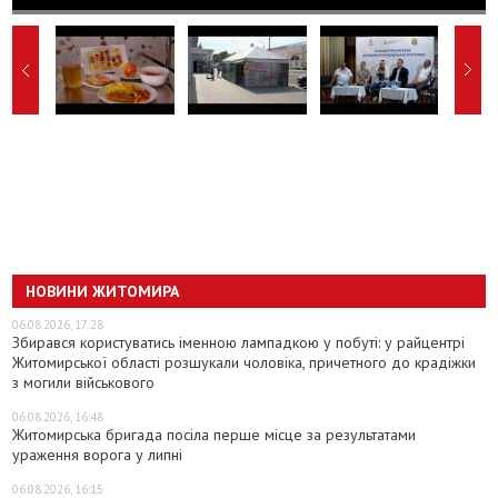
НОВИНИ ЖИТОМИРА
06.08.2026, 17:28
Збирався користуватись іменною лампадкою у побуті: у райцентрі
Житомирської області розшукали чоловіка, причетного до крадіжки
з могили військового
06.08.2026, 16:48
Житомирська бригада посіла перше місце за результатами
ураження ворога у липні
06.08.2026, 16:15