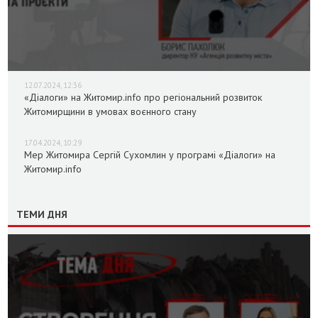
12.07.2024, 12:36
«Діалоги» на Житомир.info про регіональний розвиток
Житомирщини в умовах воєнного стану
17.04.2024, 10:29
Мер Житомира Сергій Сухомлин у програмі «Діалоги» на
Житомир.info
ТЕМИ ДНЯ