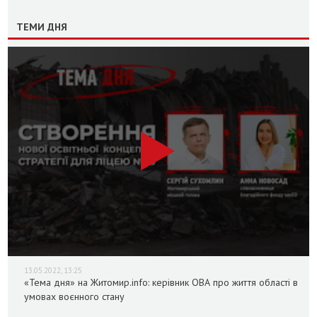
ТЕМИ ДНЯ
13.05.2022, 13:25
«Тема дня» на Житомир.info: керівник ОВА про життя області в
умовах воєнного стану