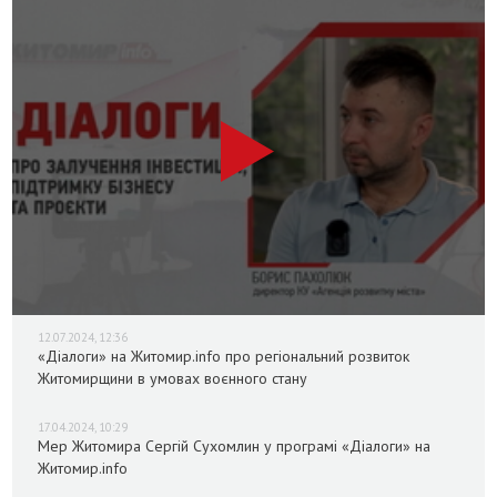
12.07.2024, 12:36
«Діалоги» на Житомир.info про регіональний розвиток
Житомирщини в умовах воєнного стану
17.04.2024, 10:29
Мер Житомира Сергій Сухомлин у програмі «Діалоги» на
Житомир.info