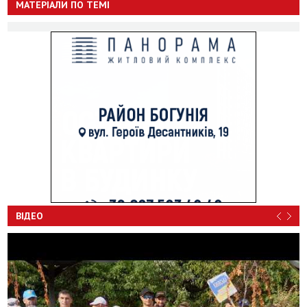
МАТЕРІАЛИ ПО ТЕМІ
ВІДЕО