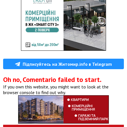
Підписуйтесь на Житомир.info в Telegram
Oh no, Comentario failed to start.
If you own this website, you might want to look at the
browser console to find out why.