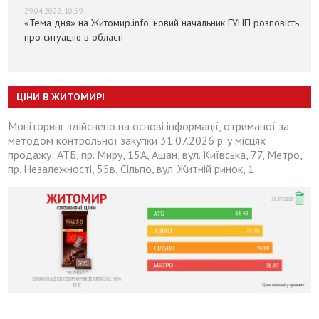
29.04.2022, 10:59
«Тема дня» на Житомир.info: новий начальник ГУНП розповість
про ситуацію в області
ЦІНИ В ЖИТОМИРІ
Моніторинг здійснено на основі інформації, отриманої за
методом контрольної закупки 31.07.2026 р. у місцях
продажу: АТБ, пр. Миру, 15А, Ашан, вул. Київська, 77, Метро,
пр. Незалежності, 55в, Сільпо, вул. Житній ринок, 1