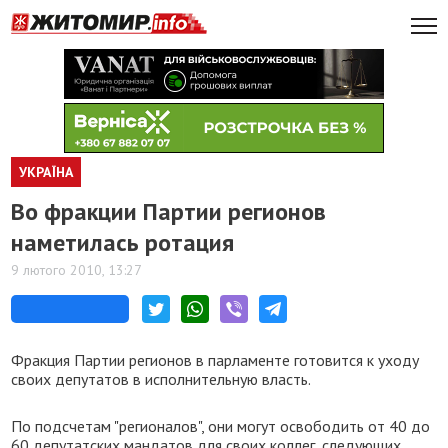
УКРАЇНА
Во фракции Партии регионов
наметилась ротация
9 лютого 2010, 13:27
Фракция Партии регионов в парламенте готовится к уходу
своих депутатов в исполнительную власть.
По подсчетам "регионалов", они могут освободить от 40 до
60 депутатских мандатов для своих коллег, следующих