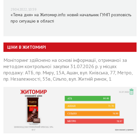
29.04.2022, 10:59
«Тема дня» на Житомир.info: новий начальник ГУНП розповість
про ситуацію в області
ЦІНИ В ЖИТОМИРІ
Моніторинг здійснено на основі інформації, отриманої за
методом контрольної закупки 31.07.2026 р. у місцях
продажу: АТБ, пр. Миру, 15А, Ашан, вул. Київська, 77, Метро,
пр. Незалежності, 55в, Сільпо, вул. Житній ринок, 1