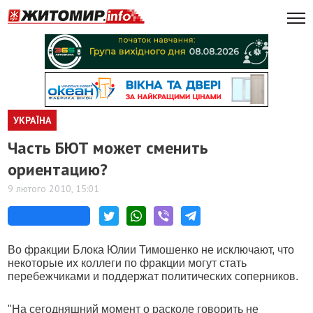
УКРАЇНА
Часть БЮТ может сменить
ориентацию?
9 лютого 2010, 15:01
Во фракции Блока Юлии Тимошенко не исключают, что
некоторые их коллеги по фракции могут стать
перебежчиками и поддержат политических соперников.
"На сегодняшний момент о расколе говорить не