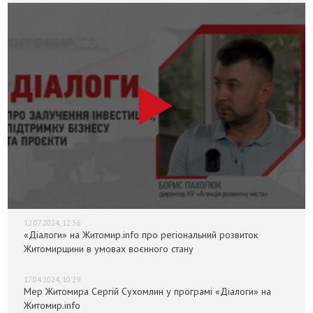
12.07.2024, 12:36
«Діалоги» на Житомир.info про регіональний розвиток
Житомирщини в умовах воєнного стану
17.04.2024, 10:29
Мер Житомира Сергій Сухомлин у програмі «Діалоги» на
Житомир.info