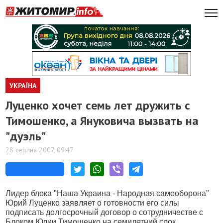
УКРАЇНА
Луценко хочет семь лет дружить с
Тимошенко, а Януковича вызвать на
"дуэль"
28 серпня 2007, 09:47
Лидер блока "Наша Украина - Народная самооборона"
Юрий Луценко заявляет о готовности его силы
подписать долгосрочный договор о сотрудничестве с
Блоком Юлии Тимошенко на семилетний срок