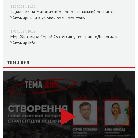
12.07.2024, 12:36
«Діалоги» на Житомир.info про регіональний розвиток
Житомирщини в умовах воєнного стану
17.04.2024, 10:29
Мер Житомира Сергій Сухомлин у програмі «Діалоги» на
Житомир.info
ТЕМИ ДНЯ