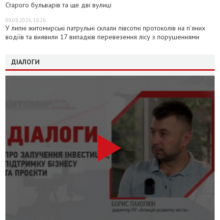
Старого бульварів та ще дві вулиці
08.08.2026, 16:26
У липні житомирські патрульні склали півсотні протоколів на пʼяних
водіїв та виявили 17 випадків перевезення лісу з порушеннями
ДІАЛОГИ