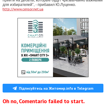
прийти на дебаты, которые будут чрезвычайно важными
для избирателей", - прибавил Ю.Луценко.
http://www.censor.net.ua
Підписуйтесь на Житомир.info в Telegram
Oh no, Comentario failed to start.