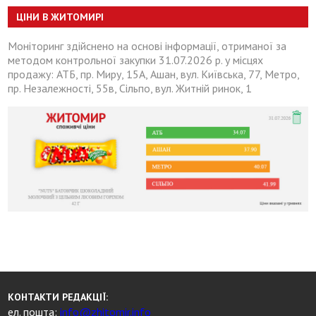
ЦІНИ В ЖИТОМИРІ
Моніторинг здійснено на основі інформації, отриманої за
методом контрольної закупки 31.07.2026 р. у місцях
продажу: АТБ, пр. Миру, 15А, Ашан, вул. Київська, 77, Метро,
пр. Незалежності, 55в, Сільпо, вул. Житній ринок, 1
КОНТАКТИ РЕДАКЦІЇ:
ел. пошта:
info@zhitomir.info