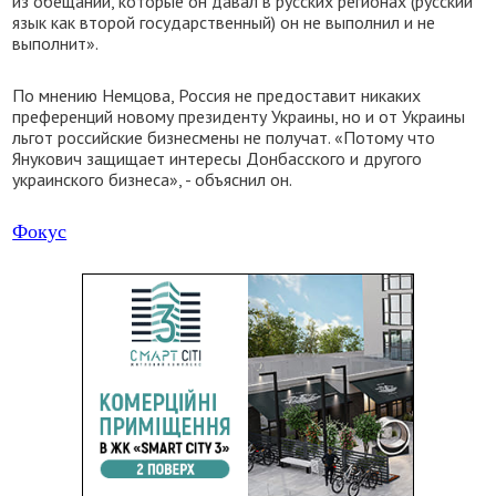
из обещаний, которые он давал в русских регионах (русский
язык как второй государственный) он не выполнил и не
выполнит».
По мнению Немцова, Россия не предоставит никаких
преференций новому президенту Украины, но и от Украины
льгот российские бизнесмены не получат. «Потому что
Янукович защищает интересы Донбасского и другого
украинского бизнеса», - объяснил он.
Фокус