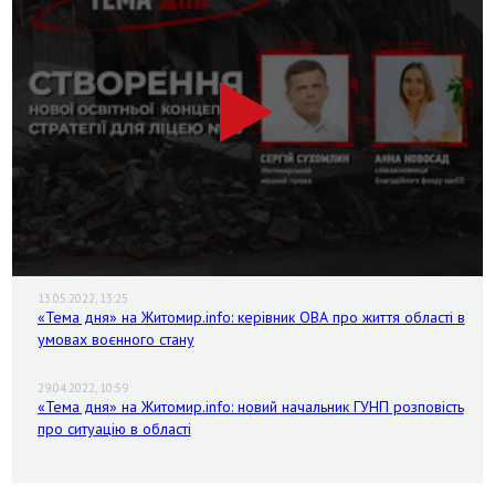
13.05.2022, 13:25
«Тема дня» на Житомир.info: керівник ОВА про життя області в
умовах воєнного стану
29.04.2022, 10:59
«Тема дня» на Житомир.info: новий начальник ГУНП розповість
про ситуацію в області