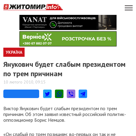
УКРАЇНА
Янукович будет слабым президентом
по трем причинам
10 лютого 2010, 09:15
Виктор Янукович будет слабым президентом по трем
причинам. Об этом заявил известный российский политик-
оппозиционер Борис Немцов.
«Он слабый по трем позициям: во-первых он так и не