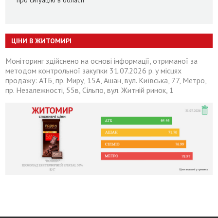
про ситуацію в області
ЦІНИ В ЖИТОМИРІ
Моніторинг здійснено на основі інформації, отриманої за
методом контрольної закупки 31.07.2026 р. у місцях
продажу: АТБ, пр. Миру, 15А, Ашан, вул. Київська, 77, Метро,
пр. Незалежності, 55в, Сільпо, вул. Житній ринок, 1