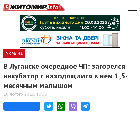
УКРАЇНА
В Луганске очередное ЧП: загорелся
инкубатор с находящимся в нем 1,5-
месячным малышом
10 лютого 2010, 10:08