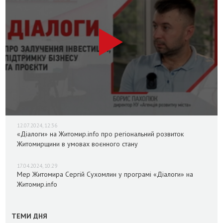
12.07.2024, 12:36
«Діалоги» на Житомир.info про регіональний розвиток
Житомирщини в умовах воєнного стану
17.04.2024, 10:29
Мер Житомира Сергій Сухомлин у програмі «Діалоги» на
Житомир.info
ТЕМИ ДНЯ