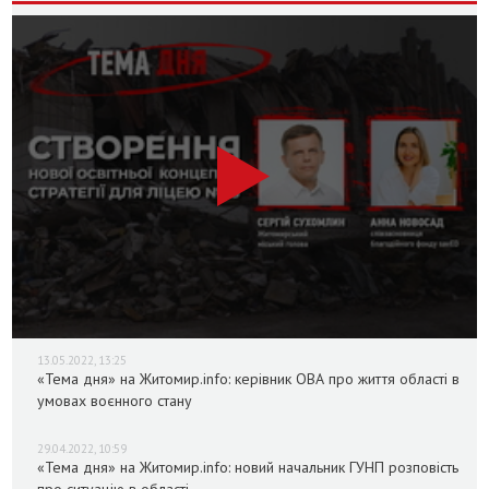
13.05.2022, 13:25
«Тема дня» на Житомир.info: керівник ОВА про життя області в
умовах воєнного стану
29.04.2022, 10:59
«Тема дня» на Житомир.info: новий начальник ГУНП розповість