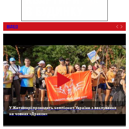
ВІДЕО
У Житомирі проходить чемпіонат України з веслування
на човнах «Дракон»