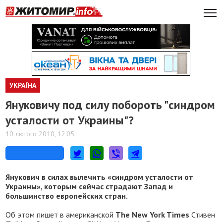
УКРАЇНА
Януковичу под силу побороть "синдром
усталости от Украины"?
10 лютого 2010, 12:05
Янукович в силах вылечить «синдром усталости от
Украины», которым сейчас страдают Запад и
большинство европейских стран.
Об этом пишет в американской
The New York Times
Стивен