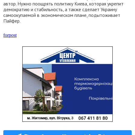
автор. Нужно поощрять политику Киева, которая укрепит
демократию и стабильность, а также сделает Украину
самоокупаемой в экономическом плане, подытоживает
Пайфер.
forpost