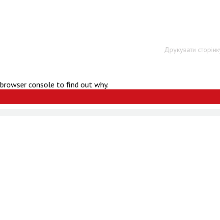
Друкувати сторінк
 browser console to find out why.