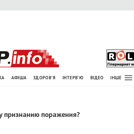
КА
АФІША
ЗДОРОВ'Я
ІНТЕРВ'Ю
ВІДЕО
ІНШЕ
му признанию поражения?