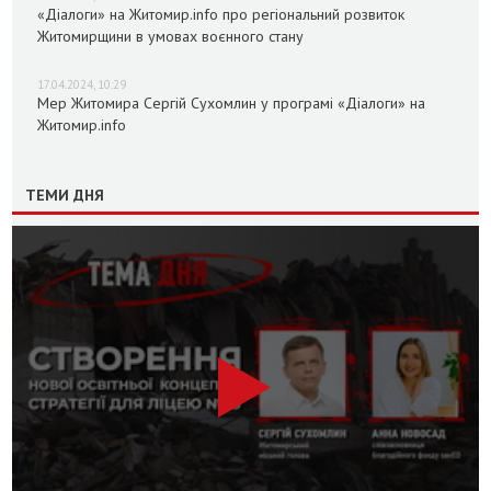
«Діалоги» на Житомир.info про регіональний розвиток
Житомирщини в умовах воєнного стану
17.04.2024, 10:29
Мер Житомира Сергій Сухомлин у програмі «Діалоги» на
Житомир.info
ТЕМИ ДНЯ