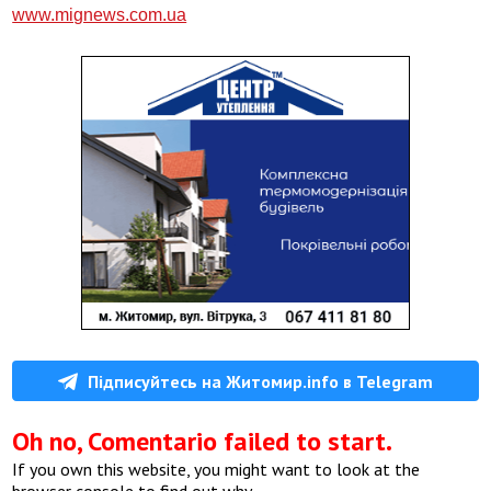
www.mignews.com.ua
Підписуйтесь на Житомир.info в Telegram
Oh no, Comentario failed to start.
If you own this website, you might want to look at the
browser console to find out why.