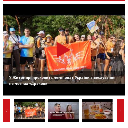
У Житомирі проходить чемпіонат України з веслування
на човнах «Дракон»