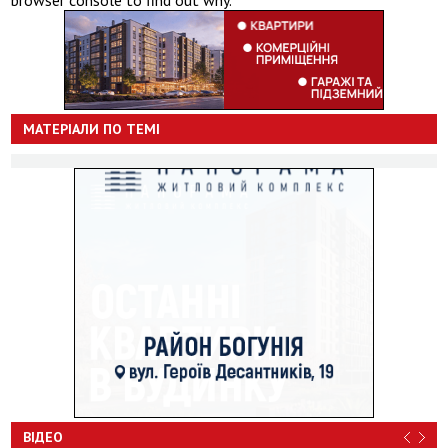
МАТЕРІАЛИ ПО ТЕМІ
ВІДЕО