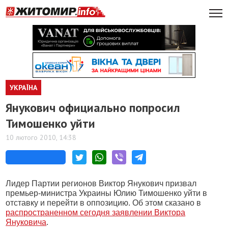
УКРАЇНА
Янукович официально попросил
Тимошенко уйти
10 лютого 2010, 14:38
Лидер Партии регионов Виктор Янукович призвал
премьер-министра Украины Юлию Тимошенко уйти в
отставку и перейти в оппозицию. Об этом сказано в
распространенном сегодня заявлении Виктора
Януковича
.