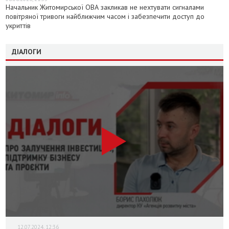
Начальник Житомирської ОВА закликав не нехтувати сигналами
повітряної тривоги найближчим часом і забезпечити доступ до
укриттів
ДІАЛОГИ
12.07.2024, 12:36