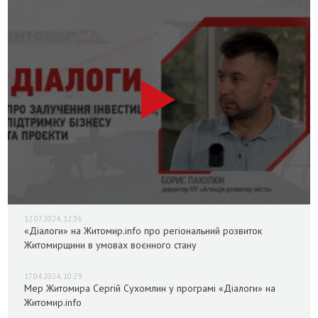
12.07.2024, 12:36
«Діалоги» на Житомир.info про регіональний розвиток
Житомирщини в умовах воєнного стану
17.04.2024, 10:29
Мер Житомира Сергій Сухомлин у програмі «Діалоги» на
Житомир.info