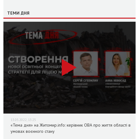
ТЕМИ ДНЯ
13.05.2022, 13:25
«Тема дня» на Житомир.info: керівник ОВА про життя області в
умовах воєнного стану