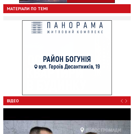
МАТЕРІАЛИ ПО ТЕМІ
ВІДЕО