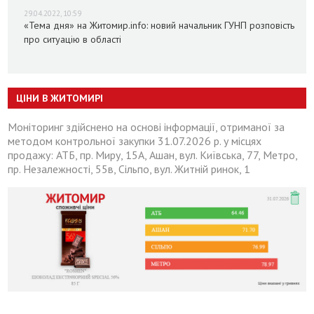
29.04.2022, 10:59
«Тема дня» на Житомир.info: новий начальник ГУНП розповість
про ситуацію в області
ЦІНИ В ЖИТОМИРІ
Моніторинг здійснено на основі інформації, отриманої за
методом контрольної закупки 31.07.2026 р. у місцях
продажу: АТБ, пр. Миру, 15А, Ашан, вул. Київська, 77, Метро,
пр. Незалежності, 55в, Сільпо, вул. Житній ринок, 1