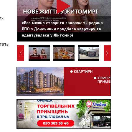
их
«Все можна створити заново»: як родина
ВПО з Донеччини придбала квартиру та
адаптувалася у Житомирі
ьтаты