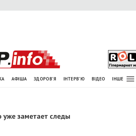
КА
АФІША
ЗДОРОВ'Я
ІНТЕРВ'Ю
ВІДЕО
ІНШЕ
о уже заметает следы