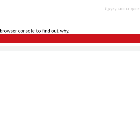
Друкувати сторінк
 browser console to find out why.