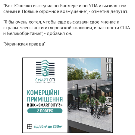
"Вот Ющенко выступил по Бандере и по УПА и вызвал тем
самым в Польше огромное возмущение", - отметил депутат.
"Я бы очень хотел, чтобы еще высказали свое мнение и
страны-члены антигитлеровской коалиции, в частности США
и Великобритания", - добавил он.
"Украинская правда"