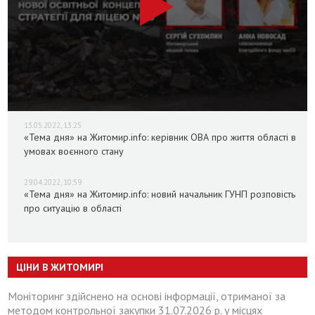
13.05.2022, 13:25
«Тема дня» на Житомир.info: керівник ОВА про життя області в
умовах воєнного стану
29.04.2022, 10:59
«Тема дня» на Житомир.info: новий начальник ГУНП розповість
про ситуацію в області
ЦІНИ В ЖИТОМИРІ
Моніторинг здійснено на основі інформації, отриманої за
методом контрольної закупки 31.07.2026 р. у місцях