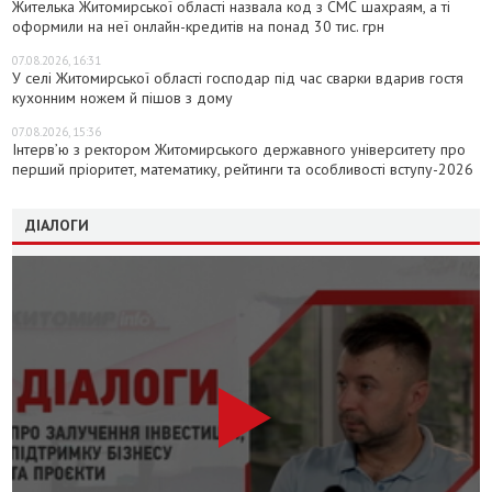
Жителька Житомирської області назвала код з СМС шахраям, а ті
оформили на неї онлайн-кредитів на понад 30 тис. грн
07.08.2026, 16:31
У селі Житомирської області господар під час сварки вдарив гостя
кухонним ножем й пішов з дому
07.08.2026, 15:36
Інтерв’ю з ректором Житомирського державного університету про
перший пріоритет, математику, рейтинги та особливості вступу-2026
ДІАЛОГИ