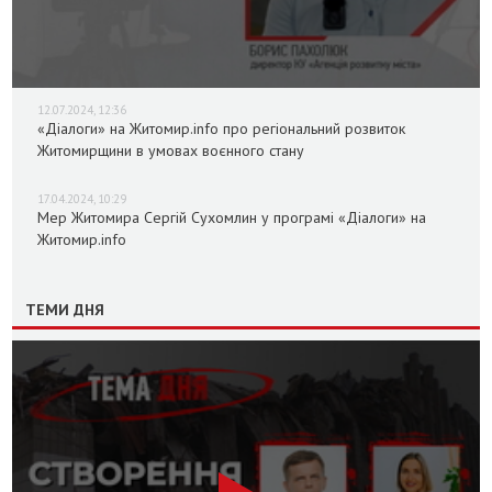
12.07.2024, 12:36
«Діалоги» на Житомир.info про регіональний розвиток
Житомирщини в умовах воєнного стану
17.04.2024, 10:29
Мер Житомира Сергій Сухомлин у програмі «Діалоги» на
Житомир.info
ТЕМИ ДНЯ