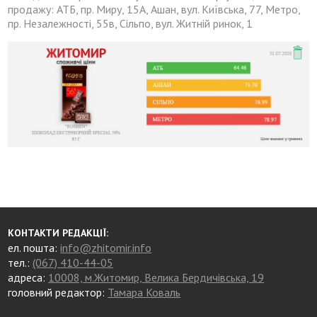
продажу: АТБ, пр. Миру, 15А, Ашан, вул. Київська, 77, Метро,
пр. Незалежності, 55в, Сільпо, вул. Житній ринок, 1
КОНТАКТИ РЕДАКЦІЇ:
ел. пошта:
info@zhitomir.info
тел.:
(067) 410-44-05
адреса:
10008, м.Житомир, Велика Бердичівська, 19
головний редактор:
Тамара Коваль