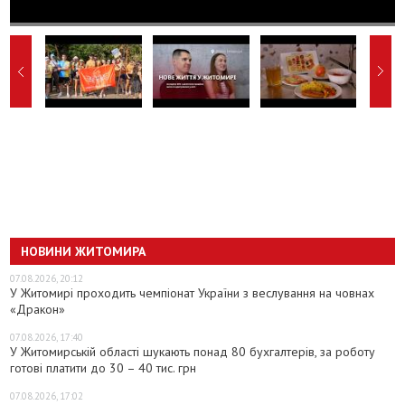
НОВИНИ ЖИТОМИРА
07.08.2026, 20:12
У Житомирі проходить чемпіонат України з веслування на човнах
«Дракон»
07.08.2026, 17:40
У Житомирській області шукають понад 80 бухгалтерів, за роботу
готові платити до 30 – 40 тис. грн
07.08.2026, 17:02