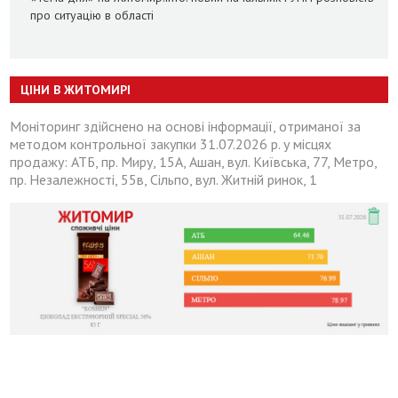
про ситуацію в області
ЦІНИ В ЖИТОМИРІ
Моніторинг здійснено на основі інформації, отриманої за
методом контрольної закупки 31.07.2026 р. у місцях
продажу: АТБ, пр. Миру, 15А, Ашан, вул. Київська, 77, Метро,
пр. Незалежності, 55в, Сільпо, вул. Житній ринок, 1