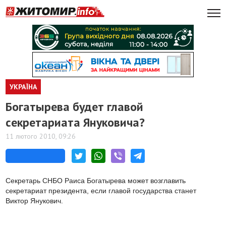
УКРАЇНА
Богатырева будет главой
секретариата Януковича?
11 лютого 2010, 09:26
Секретарь СНБО Раиса Богатырева может возглавить
секретариат президента, если главой государства станет
Виктор Янукович.