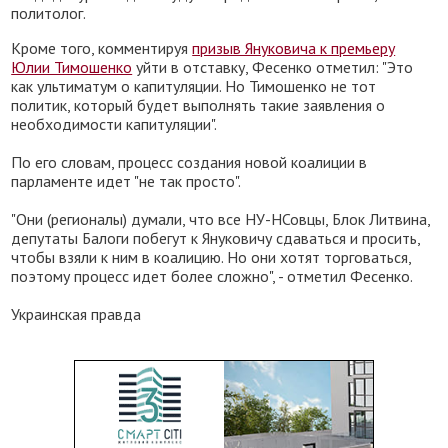
политолог.
Кроме того, комментируя
призыв Януковича к премьеру
Юлии Тимошенко
уйти в отставку, Фесенко отметил: "Это
как ультиматум о капитуляции. Но Тимошенко не тот
политик, который будет выполнять такие заявления о
необходимости капитуляции".
По его словам, процесс создания новой коалиции в
парламенте идет "не так просто".
"Они (регионалы) думали, что все НУ-НСовцы, Блок Литвина,
депутаты Балоги побегут к Януковичу сдаваться и просить,
чтобы взяли к ним в коалицию. Но они хотят торговаться,
поэтому процесс идет более сложно", - отметил Фесенко.
Украинская правда