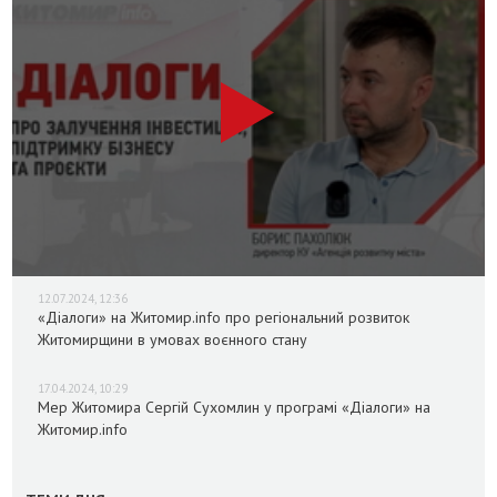
12.07.2024, 12:36
«Діалоги» на Житомир.info про регіональний розвиток
Житомирщини в умовах воєнного стану
17.04.2024, 10:29
Мер Житомира Сергій Сухомлин у програмі «Діалоги» на
Житомир.info