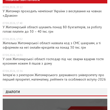
07.08.2026, 20:12
У Житомирі проходить чемпіонат України з веслування на човнах
«Дракон»
07.08.2026, 17:40
У Житомирській області шукають понад 80 бухгалтерів, за роботу
готові платити до 30 – 40 тис. грн
07.08.2026, 17:02
Жителька Житомирської області назвала код з СМС шахраям, а ті
оформили на неї онлайн-кредитів на понад 30 тис. грн
07.08.2026, 16:31
У селі Житомирської області господар під час сварки вдарив гостя
кухонним ножем й пішов з дому
07.08.2026, 15:36
Інтерв’ю з ректором Житомирського державного університету про
перший пріоритет, математику, рейтинги та особливості вступу-2026
ДІАЛОГИ