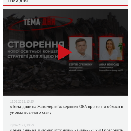
ТЕМИ ДНЯ
13.05.2022, 13:25
«Тема дня» на Житомир.info: керівник ОВА про життя області в
умовах воєнного стану
29.04.2022, 10:59
«Тема дня» на Житомир.info: новий начальник ГУНП розповість