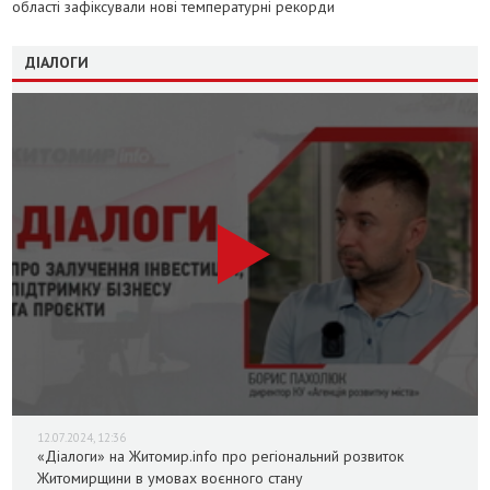
області зафіксували нові температурні рекорди
ДІАЛОГИ
12.07.2024, 12:36
«Діалоги» на Житомир.info про регіональний розвиток
Житомирщини в умовах воєнного стану