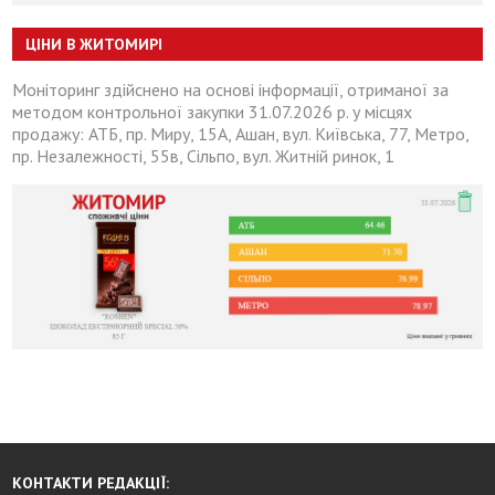
ЦІНИ В ЖИТОМИРІ
Моніторинг здійснено на основі інформації, отриманої за
методом контрольної закупки 31.07.2026 р. у місцях
продажу: АТБ, пр. Миру, 15А, Ашан, вул. Київська, 77, Метро,
пр. Незалежності, 55в, Сільпо, вул. Житній ринок, 1
КОНТАКТИ РЕДАКЦІЇ: