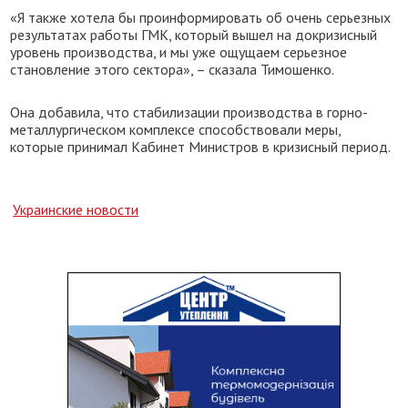
«Я также хотела бы проинформировать об очень серьезных
результатах работы ГМК, который вышел на докризисный
уровень производства, и мы уже ощущаем серьезное
становление этого сектора», – сказала Тимошенко.
Она добавила, что стабилизации производства в горно-
металлургическом комплексе способствовали меры,
которые принимал Кабинет Министров в кризисный период.
Украинские новости