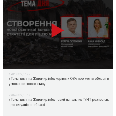
13.05.2022, 13:25
«Тема дня» на Житомир.info: керівник ОВА про життя області в
умовах воєнного стану
29.04.2022, 10:59
«Тема дня» на Житомир.info: новий начальник ГУНП розповість
про ситуацію в області