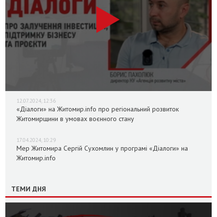
12.07.2024, 12:36
«Діалоги» на Житомир.info про регіональний розвиток
Житомирщини в умовах воєнного стану
17.04.2024, 10:29
Мер Житомира Сергій Сухомлин у програмі «Діалоги» на
Житомир.info
ТЕМИ ДНЯ