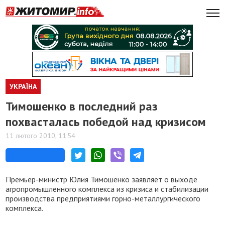
УКРАЇНА
Тимошенко в последний раз
похвасталась победой над кризисом
11 лютого 2010, 11:54
Премьер-министр Юлия Тимошенко заявляет о выходе
агропромышленного комплекса из кризиса и стабилизации
производства предприятиями горно-металлургического
комплекса.