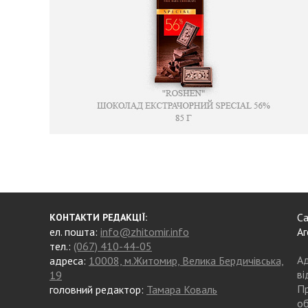
Са
КОНТАКТИ РЕДАКЦІЇ:
ел. пошта:
info@zhitomir.info
Аг
тел.:
(067) 410-44-05
Ад
адреса:
10008, м.Житомир, Велика Бердичівська,
ві
19
Пр
головний редактор:
Тамара Коваль
об