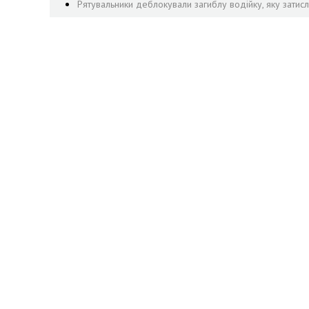
Рятувальники деблокували загиблу водійку, яку затис