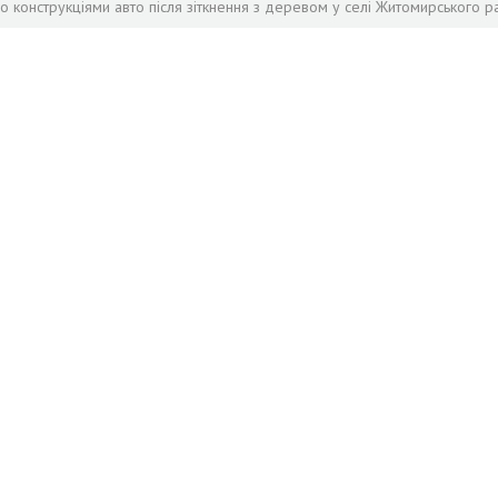
ло конструкціями авто після зіткнення з деревом у селі Житомирського р