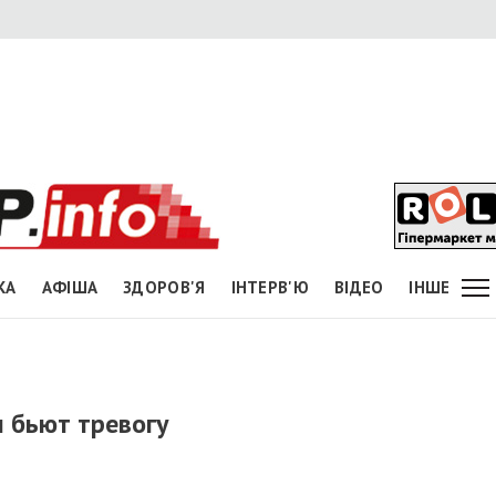
КА
АФІША
ЗДОРОВ'Я
ІНТЕРВ'Ю
ВІДЕО
ІНШЕ
 бьют тревогу