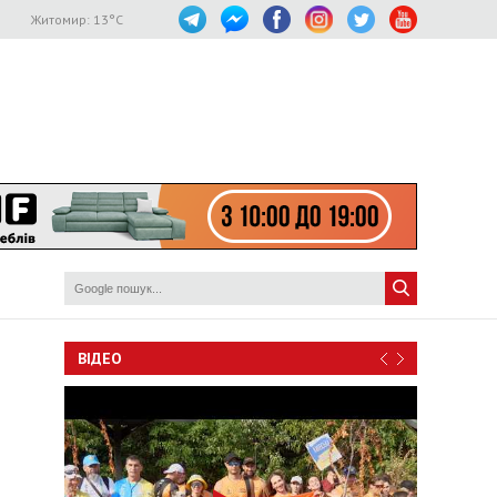
Житомир:
13
°C
ВІДЕО