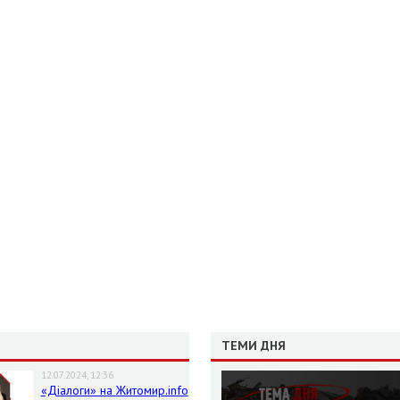
ТЕМИ ДНЯ
12.07.2024, 12:36
«Діалоги» на Житомир.info