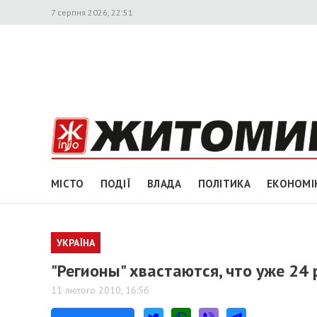
7 серпня 2026, 22:51
МІСТО
ПОДІЇ
ВЛАДА
ПОЛІТИКА
ЕКОНОМІ
УКРАЇНА
"Регионы" хвастаются, что уже 24
11 лютого 2010, 16:56