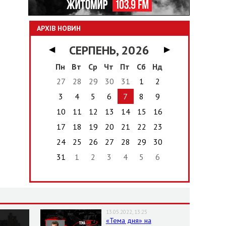
АРХІВ НОВИН
СЕРПЕНЬ, 2026
◀
▶
Пн
Вт
Ср
Чт
Пт
Сб
Нд
27
28
29
30
31
1
2
3
4
5
6
7
8
9
10
11
12
13
14
15
16
17
18
19
20
21
22
23
24
25
26
27
28
29
30
31
1
2
3
4
5
6
13.05.2022, 13:25
«Тема дня» на