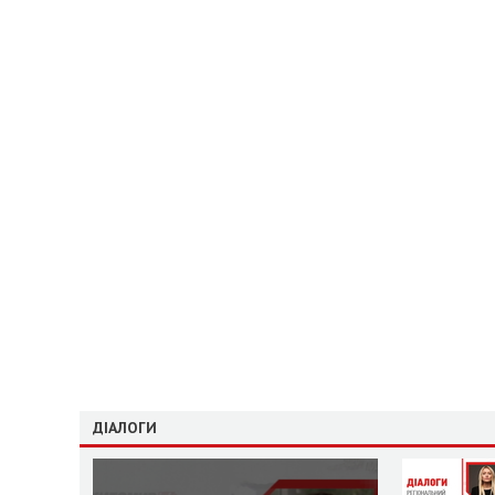
ДІАЛОГИ