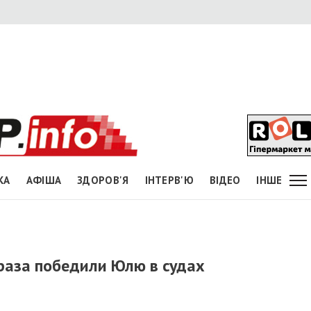
КА
АФІША
ЗДОРОВ'Я
ІНТЕРВ'Ю
ВІДЕО
ІНШЕ
 раза победили Юлю в судах