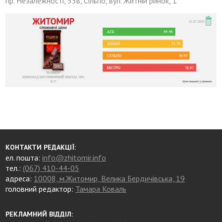
пр. Незалежності, 55в, Сільпо, вул. Житній ринок, 1
КОНТАКТИ РЕДАКЦІЇ:
ел. пошта:
info@zhitomir.info
тел.:
(067) 410-44-05
адреса:
10008, м.Житомир, Велика Бердичівська, 19
головний редактор:
Тамара Коваль
РЕКЛАМНИЙ ВІДДІЛ: