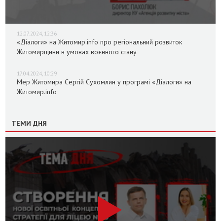
12.07.2024, 12:36
«Діалоги» на Житомир.info про регіональний розвиток
Житомирщини в умовах воєнного стану
17.04.2024, 10:29
Мер Житомира Сергій Сухомлин у програмі «Діалоги» на
Житомир.info
ТЕМИ ДНЯ