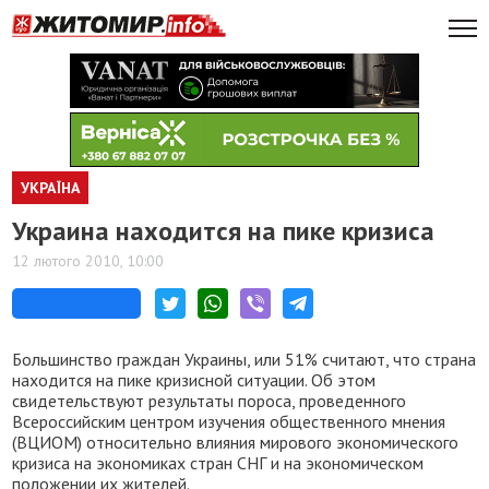
УКРАЇНА
Украина находится на пике кризиса
12 лютого 2010, 10:00
Большинство граждан Украины, или 51% считают, что страна
находится на пике кризисной ситуации. Об этом
свидетельствуют результаты пороса, проведенного
Всероссийским центром изучения общественного мнения
(ВЦИОМ) относительно влияния мирового экономического
кризиса на экономиках стран СНГ и на экономическом
положении их жителей.