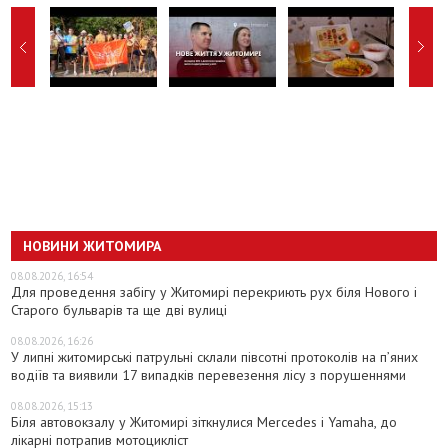
НОВИНИ ЖИТОМИРА
08.08.2026, 16:54
Для проведення забігу у Житомирі перекриють рух біля Нового і
Старого бульварів та ще дві вулиці
08.08.2026, 16:26
У липні житомирські патрульні склали півсотні протоколів на пʼяних
водіїв та виявили 17 випадків перевезення лісу з порушеннями
08.08.2026, 15:13
Біля автовокзалу у Житомирі зіткнулися Mercedes і Yamaha, до
лікарні потрапив мотоцикліст