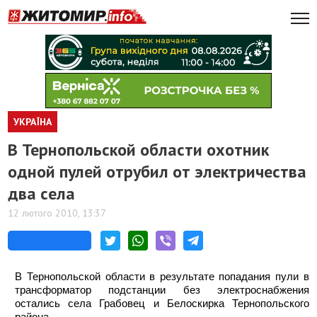
УКРАЇНА
В Тернопольской области охотник
одной пулей отрубил от электричества
два села
12 лютого 2010, 13:37
В Тернопольской области в результате попадания пули в
трансформатор подстанции без электроснабжения
остались села Грабовец и Белоскирка Тернопольского