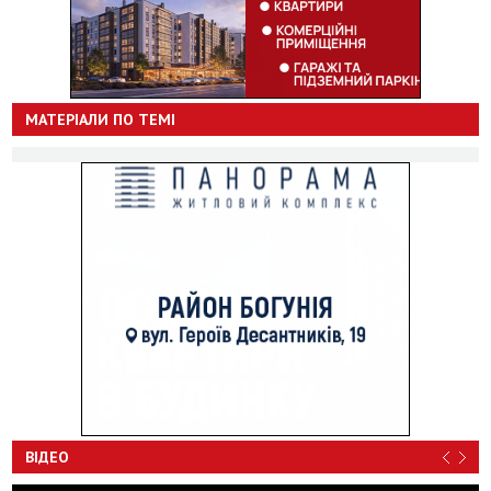
МАТЕРІАЛИ ПО ТЕМІ
ВІДЕО