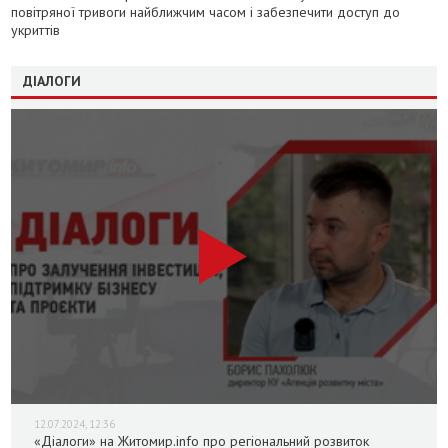
повітряної тривоги найближчим часом і забезпечити доступ до
укриттів
ДІАЛОГИ
12.07.2024, 12:36
«Діалоги» на Житомир.info про регіональний розвиток