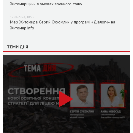
Житомирщини в умовах воєнного стану
17.04.2024, 10:29
Мер Житомира Сергій Сухомлин у програмі «Діалоги» на
Житомир.info
ТЕМИ ДНЯ