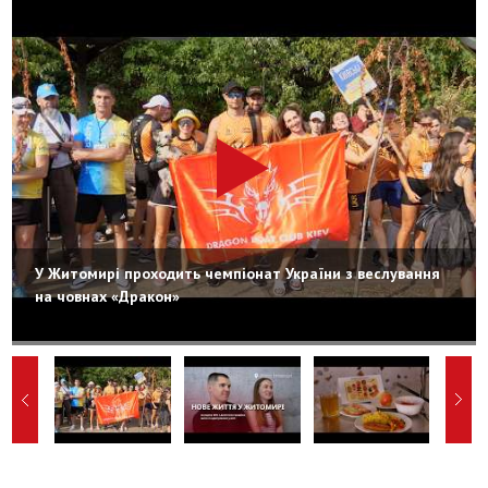
У Житомирі проходить чемпіонат України з веслування
на човнах «Дракон»