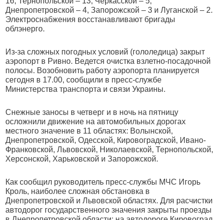
16, Тернопольской – 13, Черкасской – 5,
Днепропетровской – 4, Запорожской – 3 и Луганской – 2.
Электроснабжения восстанавливают бригады
облэнерго.
Из-за сложных погодных условий (гололедица) закрыт
аэропорт в Ривно. Ведется очистка взлетно-посадочной
полосы. Возобновить работу аэропорта планируется
сегодня в 17.00, сообщили в пресс-службе
Министерства транспорта и связи Украины.
Снежные заносы в четверг и в ночь на пятницу
осложнили движение на автомобильных дорогах
местного значение в 11 областях: Волынской,
Днепропетровской, Одесской, Кировоградской, Ивано-
Франковской, Львовской, Николаевской, Тернопольской,
Херсонской, Харьковской и Запорожской.
Как сообщил руководитель пресс-службы МЧС Игорь
Кроль, наиболее сложная обстановка в
Днепропетровской и Львовской областях. Для расчистки
автодорог государственного значения закрыты проезды
в Днепропетровской области: на автодороге Кировоград