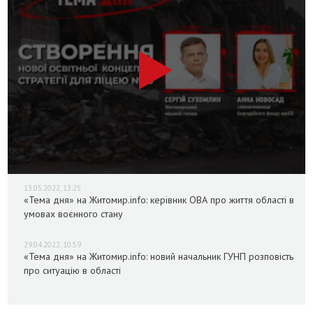
13.05.2022, 13:25
«Тема дня» на Житомир.info: керівник ОВА про життя області в
умовах воєнного стану
29.04.2022, 10:59
«Тема дня» на Житомир.info: новий начальник ГУНП розповість
про ситуацію в області