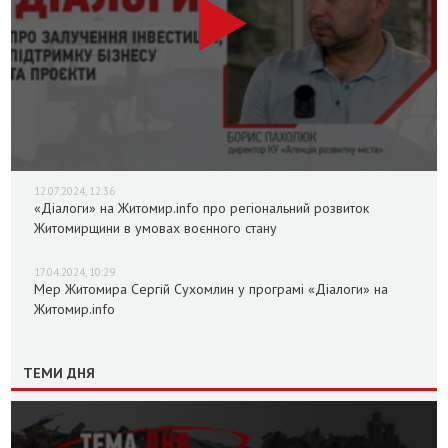
12.07.2024, 12:36
«Діалоги» на Житомир.info про регіональний розвиток
Житомирщини в умовах воєнного стану
17.04.2024, 10:29
Мер Житомира Сергій Сухомлин у програмі «Діалоги» на
Житомир.info
ТЕМИ ДНЯ