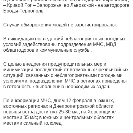
– Кривой Рог – Запорожья, во Львовской - на автодороге
Броды-Тернополь.
Случаи обморожения людей не зарегистрированы.
В ликвидации последствий неблагоприятных погодных
условий задействованы подразделения МЧС, МВД,
облавтодоров и коммунальные службы.
С целью внедрения предупредительных мер и
минимизации последствий от возможных чрезвычайных
ситуаций, связанных с неблагоприятными погодными
условиями, подразделения МЧС в регионах приведены
в готовность к выполнению необходимых задач.
По информации МЧС, днем 12 февраля в южных,
восточных регионах и Днепропетровской области
порывы ветра достигнут 25-30 м/с, на Херсонщине –
местами 35 м/с; в южных и центральных областях
местами сильный гололед.