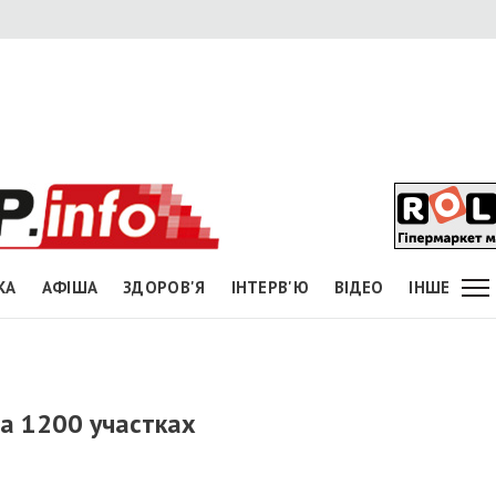
КА
АФІША
ЗДОРОВ'Я
ІНТЕРВ'Ю
ВІДЕО
ІНШЕ
на 1200 участках