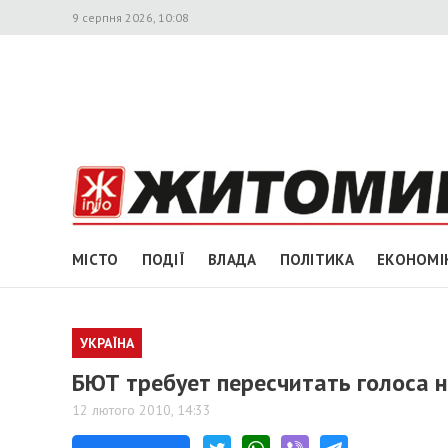
9 серпня 2026, 10:08
МІСТО
ПОДІЇ
ВЛАДА
ПОЛІТИКА
ЕКОНОМІ
УКРАЇНА
БЮТ требует пересчитать голоса 
12 лютого 2010, 14:33