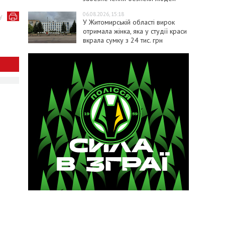
06.08.2026, 15:18
у
У Житомирській області вирок
отримала жінка, яка у студії краси
вкрала сумку з 24 тис. грн