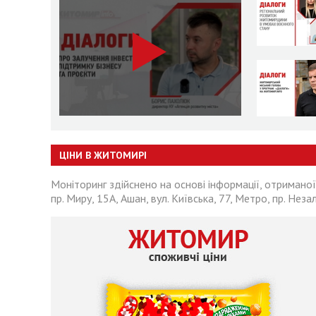
ЦІНИ В ЖИТОМИРІ
Моніторинг здійснено на основі інформації, отриманої
пр. Миру, 15А, Ашан, вул. Київська, 77, Метро, пр. Неза