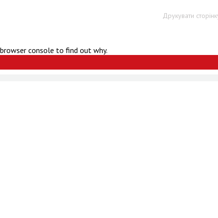
Друкувати сторінк
 browser console to find out why.