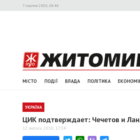
7 серпня 2026, 04:46
МІСТО
ПОДІЇ
ВЛАДА
ПОЛІТИКА
ЕКОНОМІ
УКРАЇНА
ЦИК подтверждает: Чечетов и Ла
12 лютого 2010, 17:34