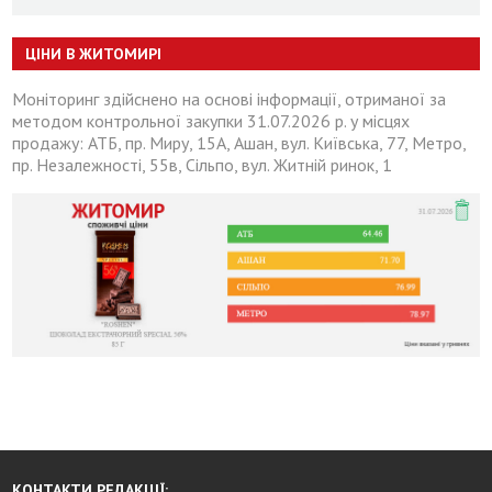
ЦІНИ В ЖИТОМИРІ
Моніторинг здійснено на основі інформації, отриманої за
методом контрольної закупки 31.07.2026 р. у місцях
продажу: АТБ, пр. Миру, 15А, Ашан, вул. Київська, 77, Метро,
пр. Незалежності, 55в, Сільпо, вул. Житній ринок, 1
КОНТАКТИ РЕДАКЦІЇ: