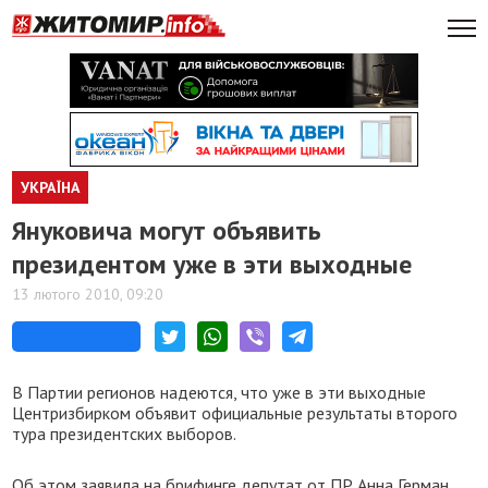
УКРАЇНА
Януковича могут объявить
президентом уже в эти выходные
13 лютого 2010, 09:20
В Партии регионов надеются, что уже в эти выходные
Центризбирком объявит официальные результаты второго
тура президентских выборов.
Об этом заявила на брифинге депутат от ПР Анна Герман,