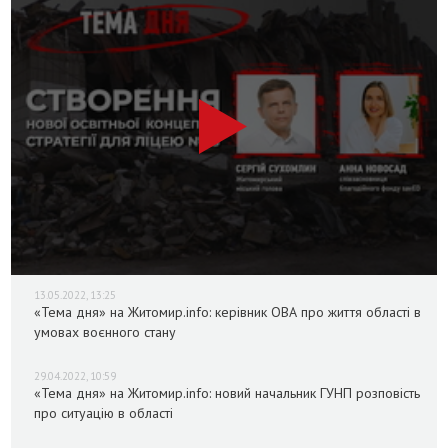
13.05.2022, 13:25
«Тема дня» на Житомир.info: керівник ОВА про життя області в
умовах воєнного стану
29.04.2022, 10:59
«Тема дня» на Житомир.info: новий начальник ГУНП розповість
про ситуацію в області