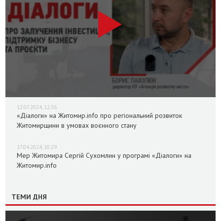
12.07.2024, 12:36
«Діалоги» на Житомир.info про регіональний розвиток
Житомирщини в умовах воєнного стану
17.04.2024, 10:29
Мер Житомира Сергій Сухомлин у програмі «Діалоги» на
Житомир.info
ТЕМИ ДНЯ