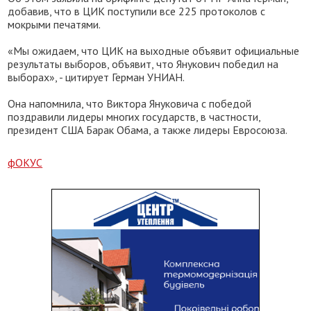
добавив, что в ЦИК поступили все 225 протоколов с
мокрыми печатями.
«Мы ожидаем, что ЦИК на выходные объявит официальные
результаты выборов, объявит, что Янукович победил на
выборах», - цитирует Герман УНИАН.
Она напомнила, что Виктора Януковича с победой
поздравили лидеры многих государств, в частности,
президент США Барак Обама, а также лидеры Евросоюза.
фОКУС