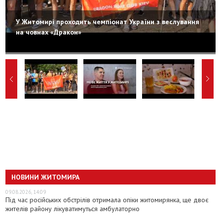
У Житомирі проходить чемпіонат України з веслування
на човнах «Дракон»
НОВИНИ ЖИТОМИРА
09.08.2026, 14:09
Під час російських обстрілів отримала опіки житомирянка, ще двоє
жителів району лікуватимуться амбулаторно