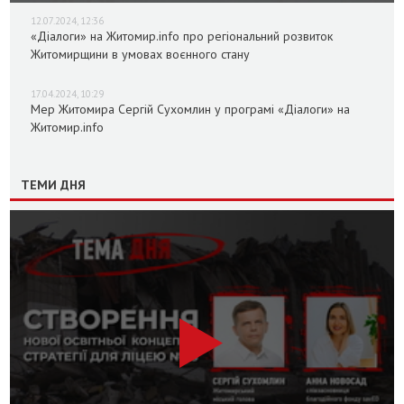
12.07.2024, 12:36
«Діалоги» на Житомир.info про регіональний розвиток
Житомирщини в умовах воєнного стану
17.04.2024, 10:29
Мер Житомира Сергій Сухомлин у програмі «Діалоги» на
Житомир.info
ТЕМИ ДНЯ