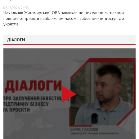
08.08.2026, 21:53
Начальник Житомирської ОВА закликав не нехтувати сигналами
повітряної тривоги найближчим часом і забезпечити доступ до
укриттів
ДІАЛОГИ