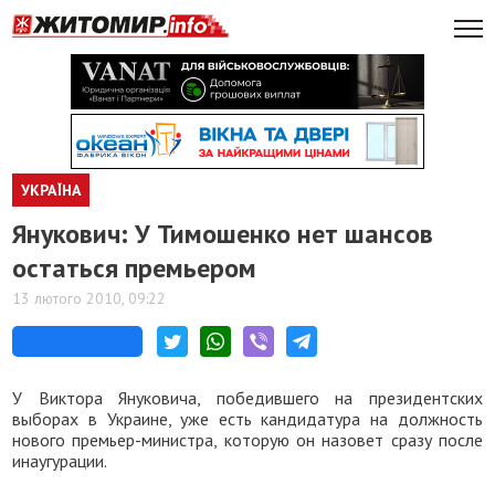
УКРАЇНА
Янукович: У Тимошенко нет шансов
остаться премьером
13 лютого 2010, 09:22
У Виктора Януковича, победившего на президентских
выборах в Украине, уже есть кандидатура на должность
нового премьер-министра, которую он назовет сразу после
инаугурации.