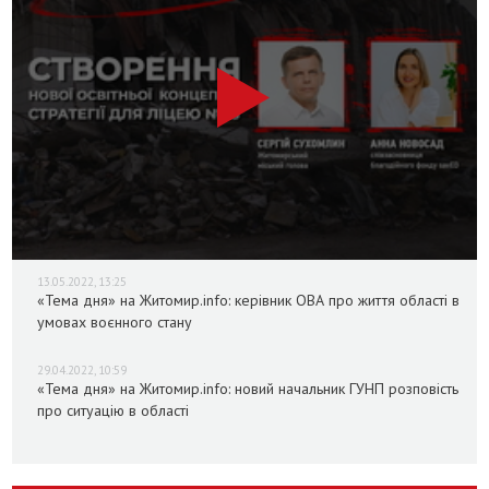
13.05.2022, 13:25
«Тема дня» на Житомир.info: керівник ОВА про життя області в
умовах воєнного стану
29.04.2022, 10:59
«Тема дня» на Житомир.info: новий начальник ГУНП розповість
про ситуацію в області