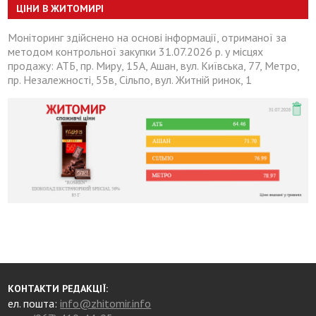
ЦІНИ В ЖИТОМИРІ
Моніторинг здійснено на основі інформації, отриманої за
методом контрольної закупки 31.07.2026 р. у місцях
продажу: АТБ, пр. Миру, 15А, Ашан, вул. Київська, 77, Метро,
пр. Незалежності, 55в, Сільпо, вул. Житній ринок, 1
КОНТАКТИ РЕДАКЦІЇ:
ел. пошта:
info@zhitomir.info