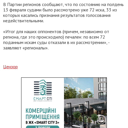
В Партии регионов сообщают, что по состоянию на полдень
13 февраля судами было рассмотрено уже 72 иска, 33 из
которых касались признания результатов голосования
недействительными.
«Итог для наших оппонентов (причем, независимо от
региона, где это происходило) печален: по всем 72
поданным искам суды отказали в их рассмотрении», -
заявляют «регионалы».
Цензор