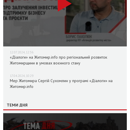
12.07.2024, 12:36
«Діалоги» на Житомир.info про регіональний розвиток
Житомирщини в умовах воєнного стану
17.04.2024, 10:29
Мер Житомира Сергій Сухомлин у програмі «Діалоги» на
Житомир.info
ТЕМИ ДНЯ