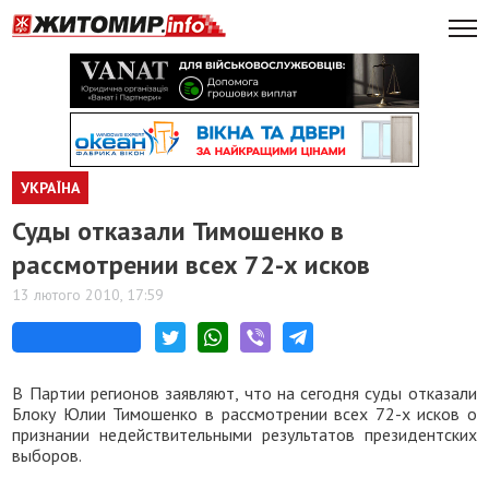
УКРАЇНА
Суды отказали Тимошенко в
рассмотрении всех 72-х исков
13 лютого 2010, 17:59
В Партии регионов заявляют, что на сегодня суды отказали
Блоку Юлии Тимошенко в рассмотрении всех 72-х исков о
признании недействительными результатов президентских
выборов.