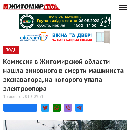
ПОДІЇ
Комиссия в Житомирской области
нашла виновного в смерти машиниста
экскаватора, на которого упала
электроопора
15 лютого 2010, 09:31