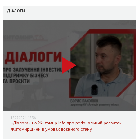
ДІАЛОГИ
12.07.2024, 12:36
«Діалоги» на Житомир.info про регіональний розвиток
Житомирщини в умовах воєнного стану