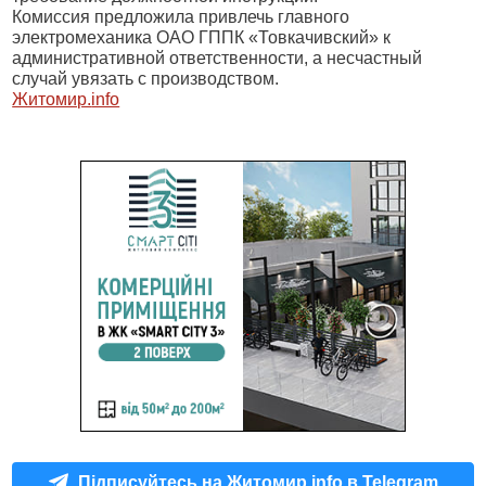
Комиссия предложила привлечь главного
электромеханика ОАО ГППК «Товкачивский» к
административной ответственности, а несчастный
случай увязать с производством.
Житомир.
info
Підписуйтесь на Житомир.info в Telegram