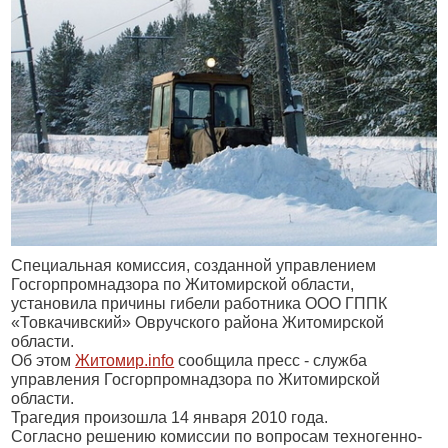
Специальная комиссия, созданной управлением
Госгорпромнадзора по Житомирской области,
установила причины гибели работника ООО ГППК
«Товкачивский» Овручского района Житомирской
области.
Об этом
Житомир.
info
сообщила пресс - служба
управления Госгорпромнадзора по Житомирской
области.
Трагедия произошла 14 января 2010 года.
Согласно решению комиссии по вопросам техногенно-