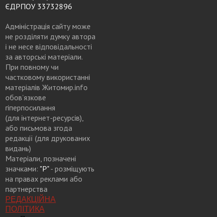
ЄДРПОУ 33732896
Адміністрація сайту може
не розділяти думку автора
і не несе відповідальності
за авторські матеріали.
При повному чи
частковому використанні
матеріалів Житомир.info
обов’язкове
гіперпосилання
(для інтернет-ресурсів),
або письмова згода
редакції (для друкованих
видань)
Матеріали, позначені
значками:
"Р"
- розміщують
на правах реклами або
партнерства
РЕДАКЦІЙНА
ПОЛІТИКА