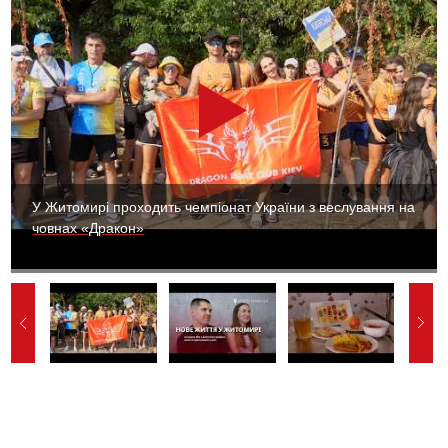
У Житомирі проходить чемпіонат України з веслування на
човнах «Дракон»