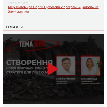
17.04.2024, 10:29
Мер Житомира Сергій Сухомлин у програмі «Діалоги» на
Житомир.info
ТЕМИ ДНЯ