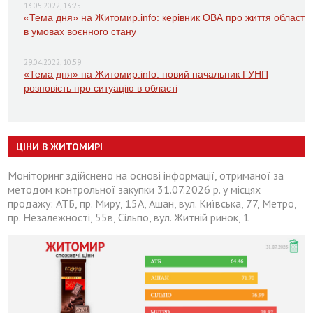
13.05.2022, 13:25
«Тема дня» на Житомир.info: керівник ОВА про життя області
в умовах воєнного стану
29.04.2022, 10:59
«Тема дня» на Житомир.info: новий начальник ГУНП
розповість про ситуацію в області
ЦІНИ В ЖИТОМИРІ
Моніторинг здійснено на основі інформації, отриманої за
методом контрольної закупки 31.07.2026 р. у місцях
продажу: АТБ, пр. Миру, 15А, Ашан, вул. Київська, 77, Метро,
пр. Незалежності, 55в, Сільпо, вул. Житній ринок, 1