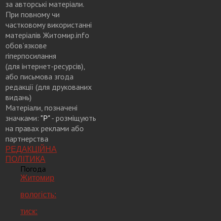
за авторські матеріали.
При повному чи
частковому використанні
матеріалів Житомир.info
обов’язкове
гіперпосилання
(для інтернет-ресурсів),
або письмова згода
редакції (для друкованих
видань)
Матеріали, позначені
значками:
"Р"
- розміщують
на правах реклами або
партнерства
РЕДАКЦІЙНА
ПОЛІТИКА
Погода
Житомир
вологість:
тиск: