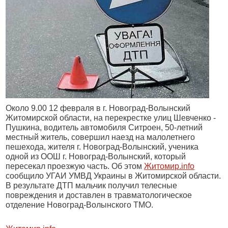
Около 9.00 12 февраля в г. Новоград-Волынский
Житомирской области, на перекрестке улиц Шевченко -
Пушкина, водитель автомобиля Ситроен, 50-летний
местный житель, совершил наезд на малолетнего
пешехода, жителя г. Новоград-Волынский, ученика
одной из ООШ г. Новоград-Волынский, который
пересекал проезжую часть. Об этом
Житомир.info
сообщило УГАИ УМВД Украины в Житомирской области.
В результате ДТП мальчик получил телесные
повреждения и доставлен в травматологическое
отделение Новоград-Волынского ТМО.