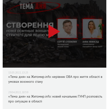
13.05.2022, 13:25
«Тема дня» на Житомир.info: керівник ОВА про життя області в
умовах воєнного стану
29.04.2022, 10:59
«Тема дня» на Житомир.info: новий начальник ГУНП розповість
про ситуацію в області