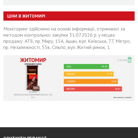
ЦІНИ В ЖИТОМИРІ
Моніторинг здійснено на основі інформації, отриманої за
методом контрольної закупки 31.07.2026 р. у місцях
продажу: АТБ, пр. Миру, 15А, Ашан, вул. Київська, 77, Метро,
пр. Незалежності, 55в, Сільпо, вул. Житній ринок, 1