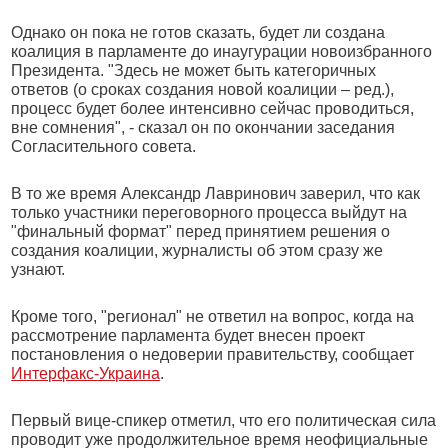
Однако он пока не готов сказать, будет ли создана
коалиция в парламенте до инаугурации новоизбранного
Президента. "Здесь не может быть категоричных
ответов (о сроках создания новой коалиции – ред.),
процесс будет более интенсивно сейчас проводиться,
вне сомнения", - сказал он по окончании заседания
Согласительного совета.
В то же время Александр Лавринович заверил, что как
только участники переговорного процесса выйдут на
"финальный формат" перед принятием решения о
создания коалиции, журналисты об этом сразу же
узнают.
Кроме того, "регионал" не ответил на вопрос, когда на
рассмотрение парламента будет внесен проект
постановления о недоверии правительству, сообщает
Интерфакс-Украина
.
Первый вице-спикер отметил, что его политическая сила
проводит уже продолжительное время неофициальные