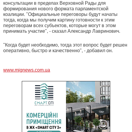
консультации в пределах Верховной Рады для
формирования нового формата парламентской
коалиции. "Официальные переговоры будут начаты
тогда, когда мы получим картину готовности к этим
переговорам всех субъектов, которые могут в этом
принимать участие", - сказал Александр Лавринович.
"Когда будет необходимо, тогда этот вопрос будет решен
оперативно, быстро и качественно", - добавил он.
www.mignews.com.ua