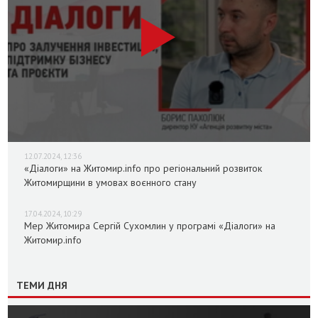
12.07.2024, 12:36
«Діалоги» на Житомир.info про регіональний розвиток
Житомирщини в умовах воєнного стану
17.04.2024, 10:29
Мер Житомира Сергій Сухомлин у програмі «Діалоги» на
Житомир.info
ТЕМИ ДНЯ