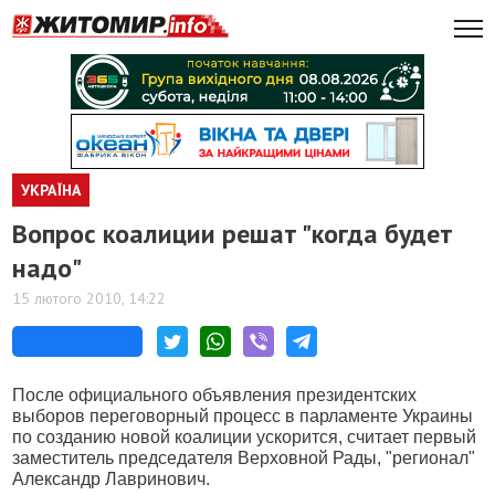
УКРАЇНА
Вопрос коалиции решат "когда будет
надо"
15 лютого 2010, 14:22
После официального объявления президентских
выборов переговорный процесс в парламенте Украины
по созданию новой коалиции ускорится, считает первый
заместитель председателя Верховной Рады, "регионал"
Александр Лавринович.